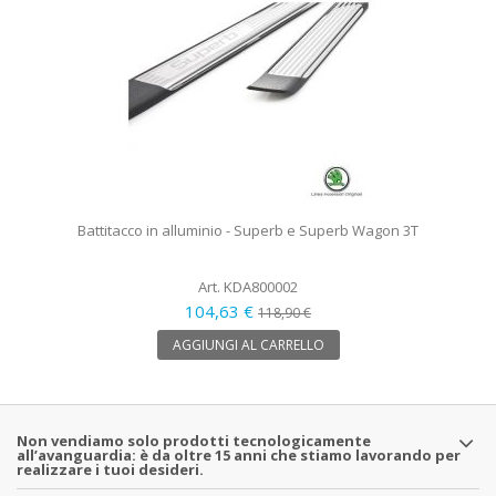
Battitacco in alluminio - Superb e Superb Wagon 3T
Art. KDA800002
104,63 €
118,90 €
AGGIUNGI AL CARRELLO
Non vendiamo solo prodotti tecnologicamente
all’avanguardia: è da oltre 15 anni che stiamo lavorando per
realizzare i tuoi desideri.