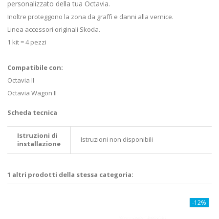
personalizzato della tua Octavia.
Inoltre proteggono la zona da graffi e danni alla vernice.
Linea accessori originali Skoda.
1 kit = 4 pezzi
Compatibile con:
Octavia II
Octavia Wagon II
Scheda tecnica
Istruzioni di
Istruzioni non disponibili
installazione
1 altri prodotti della stessa categoria:
-12%