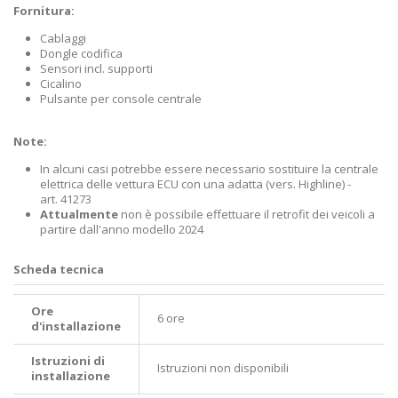
Fornitura:
Cablaggi
Dongle codifica
Sensori incl. supporti
Cicalino
Pulsante per console centrale
Note:
In alcuni casi potrebbe essere necessario sostituire la centrale
elettrica delle vettura ECU con una adatta (vers. Highline) -
art.
41273
Attualmente
non è possibile effettuare il retrofit dei veicoli a
partire dall'anno modello 2024
Scheda tecnica
Ore
6 ore
d'installazione
Istruzioni di
Istruzioni non disponibili
installazione