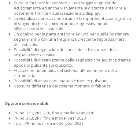
Serve a facilitare le manovre al parcheggio segnalando
acusticamente ed anche visivamente la distanza anteriore e
posteriore, tramite visualizzazione sul display.
La visualizzazione avviene tramite la rappresentazione grafica
di segmenti che si illumineranno progressivamente
all'avvicinarsi dell'ostacolo.
Un cicalino per la parte anteriore ed uno per quella posteriore
segnaleranno con una frequenza crescente l'approssimarsi
dell'ostacolo.
Possibilità di regolazioni dei toni e delle frequenze della
segnalazione acustica.
Possibilità di disattivazione della segnalazione acustica tramite
apposito pulsante sul cruscotto.
Attivazione automatica del sistema all'inserimento della
retromarcia
Possibilità di attivazione manuale tramite pulsante
Nessuna differenza dal sistema montato di fabbrica
Opzioni selezionabili:
PR no. 2K1, 2K5, 2K6, fino a model year 2020
PR no. 2K3, 2K7, fino a model year 2020
Tutti i PR-number, da model year 2021