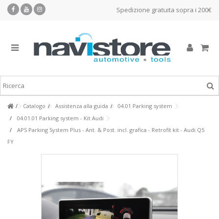
Spedizione gratuita sopra i 200€
Catalogo
Assistenza alla guida
04.01 Parking system
04.01.01 Parking system - Kit Audi
APS Parking System Plus - Ant. & Post. incl. grafica - Retrofit kit - Audi Q5
FY