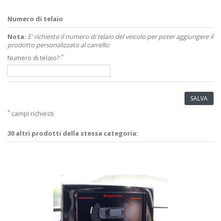
Numero di telaio
Nota:
E' richiesto il numero di telaio del veicolo per poter aggiungere il
prodotto personalizzato al carrello:
*
Numero di telaio?
SALVA
*
campi richiesti
30 altri prodotti della stessa categoria: