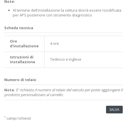
Note:
Al termine dell'installazione la vettura dovrà essere ricodificata
per APS posteriore con strumento diagnostico.
Scheda tecnica
Ore
4 ore
d'installazione
Istruzioni di
Tedesco e Inglese
installazione
Numero di telaio
Nota:
E' richiesto il numero di telaio del veicolo per poter aggiungere il
prodotto personalizzato al carrello:
SALVA
*
campi richiesti