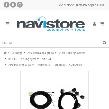
Spedizione gratuita sopra i 200€
Catalogo
Assistenza alla guida
04.01 Parking system
04.01.01 Parking system - Kit Audi
APS Parking System - Posteriore - Retrofit kit - Audi A5 8T