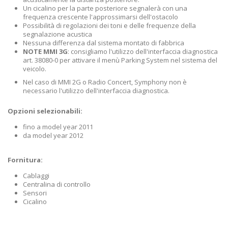
Un cicalino per la parte posteriore segnalerà con una
frequenza crescente l'approssimarsi dell'ostacolo
Possibilità di regolazioni dei toni e delle frequenze della
segnalazione acustica
Nessuna differenza dal sistema montato di fabbrica
NOTE MMI 3G
: consigliamo l'utilizzo dell'interfaccia diagnostica
art. 38080-0 per attivare il menù Parking System nel sistema del
veicolo.
Nel caso di MMI 2G o Radio Concert, Symphony non è
necessario l'utilizzo dell'interfaccia diagnostica.
Opzioni selezionabili:
fino a model year 2011
da model year 2012
Fornitura:
Cablaggi
Centralina di controllo
Sensori
Cicalino