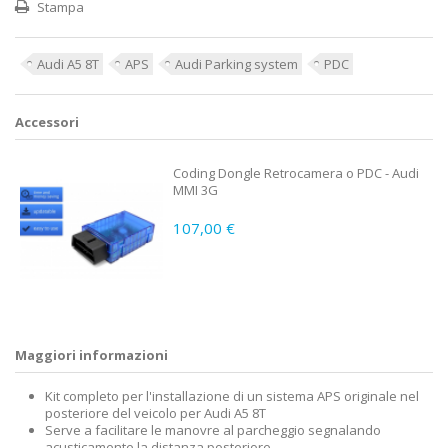
Stampa
Audi A5 8T
APS
Audi Parking system
PDC
Accessori
Coding Dongle Retrocamera o PDC - Audi
MMI 3G
107,00 €
Maggiori informazioni
Kit completo per l'installazione di un sistema APS originale nel
posteriore del veicolo per Audi A5 8T
Serve a facilitare le manovre al parcheggio segnalando
acusticamente la distanza posteriore.