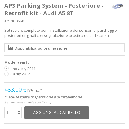
APS Parking System - Posteriore -
Retrofit kit - Audi A5 8T
Art. Nr:
36248
Set retrofit completo per l'installazione dei sensori di parcheggio
posteriori originali con segnalazione acustica della distanza.
Disponibilità:
su ordinazione
Model year?:
fino a my 2011
da my 2012
483,00 €
IVA incl.*
*Escluse spese di spedizione e di installazione
(se non diversamente specificato)
AGGIUNGI AL CARRELLO