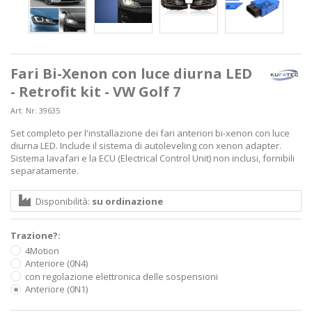
Fari Bi-Xenon con luce diurna LED
- Retrofit kit - VW Golf 7
Art. Nr:
39635
Set completo per l'installazione dei fari anteriori bi-xenon con luce
diurna LED. Include il sistema di autoleveling con xenon adapter.
Sistema lavafari e la ECU (Electrical Control Unit) non inclusi, fornibili
separatamente.
Disponibilità:
su ordinazione
Trazione?:
4Motion
Anteriore (0N4)
con regolazione elettronica delle sospensioni
Anteriore (0N1)