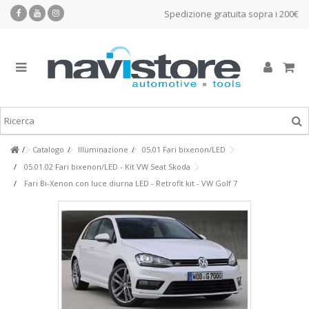
Spedizione gratuita sopra i 200€
Catalogo
Illuminazione
05.01 Fari bixenon/LED
05.01.02 Fari bixenon/LED - Kit VW Seat Skoda
Fari Bi-Xenon con luce diurna LED - Retrofit kit - VW Golf 7