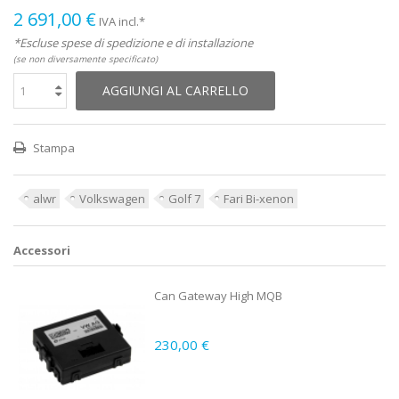
2 691,00 €
IVA incl.*
*Escluse spese di spedizione e di installazione
(se non diversamente specificato)
AGGIUNGI AL CARRELLO
Stampa
alwr
Volkswagen
Golf 7
Fari Bi-xenon
Accessori
Can Gateway High MQB
230,00 €