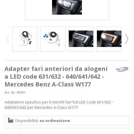
Adapter fari anteriori da alogeni
a LED code 631/632 - 640/641/642 -
Mercedes Benz A-Class W177
Art. Nr:
46181
Adattatore specifico per il retrofit fari full LED Code 631/632 -
640/641/642 per Mercedes A-Class W177
Disponibilità:
su ordinazione