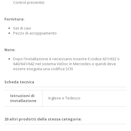
Control presente)
Fornitura:
Set di cavi
Pezzo di accoppiamento
Note:
Dopo l'installazione è necessario inserire il codice 631/632 o
640/641/642 nel sistema VeDoc in Mercedes e quindi deve
essere eseguita una codifica SCN
Scheda tecnica
Istruzioni di
Inglese e Tedesco
installazione
20 altri prodotti della stessa categoria: