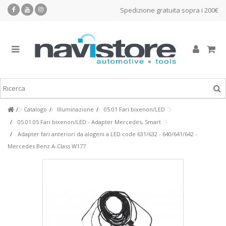
Spedizione gratuita sopra i 200€
Catalogo
Illuminazione
05.01 Fari bixenon/LED
05.01.05 Fari bixenon/LED - Adapter Mercedes, Smart
Adapter fari anteriori da alogeni a LED code 631/632 - 640/641/642 -
Mercedes Benz A-Class W177