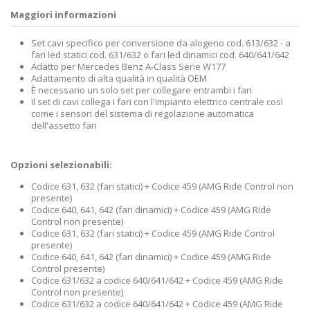
Maggiori informazioni
Set cavi specifico per conversione da alogeno cod. 613/632 - a
fari led statici cod. 631/632 o fari led dinamici cod. 640/641/642
Adatto per Mercedes Benz A-Class Serie W177
Adattamento di alta qualità in qualità OEM
È necessario un solo set per collegare entrambi i fari
Il set di cavi collega i fari con l'impianto elettrico centrale così
come i sensori del sistema di regolazione automatica
dell'assetto fari
Opzioni selezionabili:
Codice 631, 632 (fari statici) + Codice 459 (AMG Ride Control non
presente)
Codice 640, 641, 642 (fari dinamici) + Codice 459 (AMG Ride
Control non presente)
Codice 631, 632 (fari statici) + Codice 459 (AMG Ride Control
presente)
Codice 640, 641, 642 (fari dinamici) + Codice 459 (AMG Ride
Control presente)
Codice 631/632 a codice 640/641/642 + Codice 459 (AMG Ride
Control non presente)
Codice 631/632 a codice 640/641/642 + Codice 459 (AMG Ride