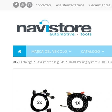
Contattaci
Assistenza tecnica
Garanzia/Resi
MARCA DEL VEICOLO
CATALOGO
Catalogo
Assistenza alla guida
04.01 Parking system
04.01.0