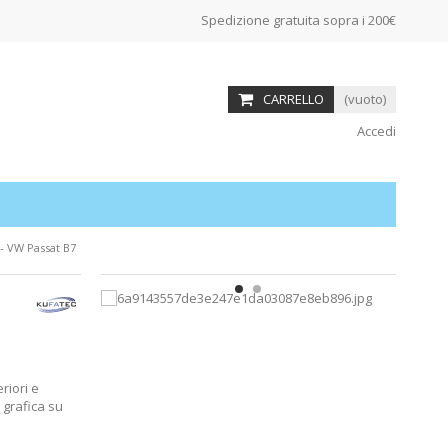
Spedizione gratuita sopra i 200€
CARRELLO
(vuoto)
Accedi
 - VW Passat B7
riori e
 grafica su