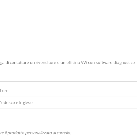
rega di contattare un rivenditore o un'officina VW con software diagnostico
5 ore
Tedesco e Inglese
re il prodotto personalizzato al carrello: