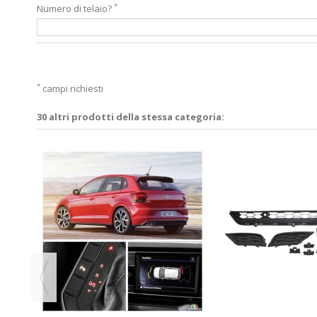
*
Numero di telaio?
*
campi richiesti
30 altri prodotti della stessa categoria:
S -