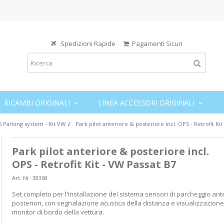
Spedizioni Rapide
Pagamenti Sicuri
RICAMBI ORIGINALI
LINEA ACCESSORI ORIGINALI
6 Parking system - Kit VW
Park pilot anteriore & posteriore incl. OPS - Retrofit Kit
Park pilot anteriore & posteriore incl.
OPS - Retrofit Kit - VW Passat B7
Art. Nr:
38368
Set completo per l'installazione del sistema sensori di parcheggio ante
posteriori, con segnalazione acustica della distanza e visualizzazione
monitor di bordo della vettura.