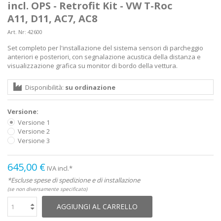
incl. OPS - Retrofit Kit - VW T-Roc
A11, D11, AC7, AC8
Art. Nr:
42600
Set completo per l'installazione del sistema sensori di parcheggio
anteriori e posteriori, con segnalazione acustica della distanza e
visualizzazione grafica su monitor di bordo della vettura.
Disponibilità:
su ordinazione
Versione:
Versione 1
Versione 2
Versione 3
645,00 €
IVA incl.*
*Escluse spese di spedizione e di installazione
(se non diversamente specificato)
AGGIUNGI AL CARRELLO