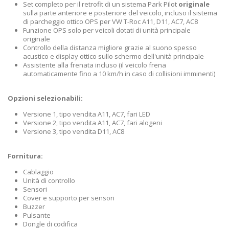
Set completo per il retrofit di un sistema Park Pilot
originale
sulla parte anteriore e posteriore del veicolo, incluso il sistema
di parcheggio ottico OPS per VW T-Roc A11, D11, AC7, AC8
Funzione OPS solo per veicoli dotati di unità principale
originale
Controllo della distanza migliore grazie al suono spesso
acustico e display ottico sullo schermo dell'unità principale
Assistente alla frenata incluso (il veicolo frena
automaticamente fino a 10 km/h in caso di collisioni imminenti)
Opzioni selezionabili:
Versione 1, tipo vendita A11, AC7, fari LED
Versione 2, tipo vendita A11, AC7, fari alogeni
Versione 3, tipo vendita D11, AC8
Fornitura:
Cablaggio
Unità di controllo
Sensori
Cover e supporto per sensori
Buzzer
Pulsante
Dongle di codifica