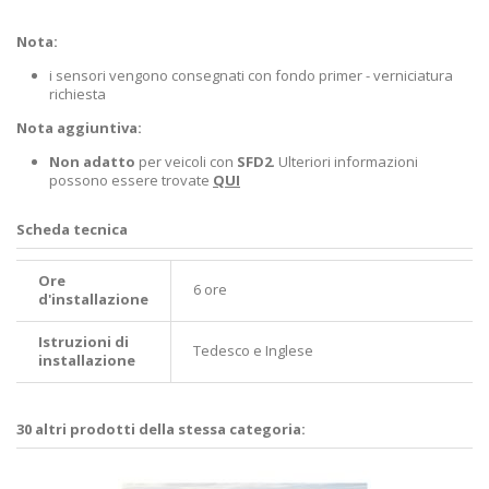
Nota:
i sensori vengono consegnati con fondo primer - verniciatura
richiesta
Nota aggiuntiva:
Non adatto
per veicoli con
SFD2
. Ulteriori informazioni
possono essere trovate
QUI
Scheda tecnica
Ore
6 ore
d'installazione
Istruzioni di
Tedesco e Inglese
installazione
30 altri prodotti della stessa categoria: