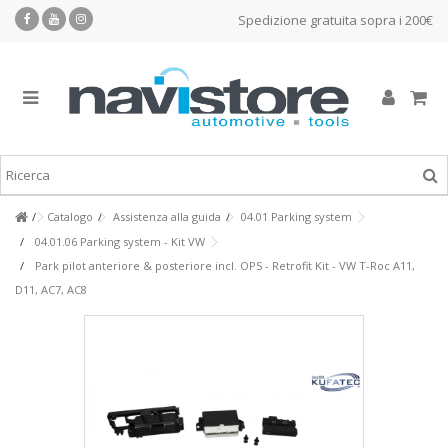
Spedizione gratuita sopra i 200€
Catalogo
Assistenza alla guida
04.01 Parking system
04.01.06 Parking system - Kit VW
Park pilot anteriore & posteriore incl. OPS - Retrofit Kit - VW T-Roc A11,
D11, AC7, AC8