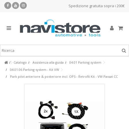
Spedizione gratuita sopra i 200€
Catalogo
Assistenza alla guida
04.01 Parking system
04.01.06 Parking system - Kit VW
Park pilot anteriore & posteriore incl. OPS - Retrofit Kit - VW Passat CC