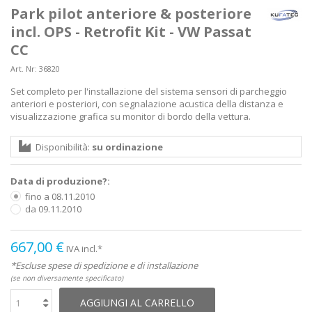
Park pilot anteriore & posteriore
incl. OPS - Retrofit Kit - VW Passat
CC
Art. Nr:
36820
Set completo per l'installazione del sistema sensori di parcheggio
anteriori e posteriori, con segnalazione acustica della distanza e
visualizzazione grafica su monitor di bordo della vettura.
Disponibilità:
su ordinazione
Data di produzione?:
fino a 08.11.2010
da 09.11.2010
667,00 €
IVA incl.*
*Escluse spese di spedizione e di installazione
(se non diversamente specificato)
AGGIUNGI AL CARRELLO