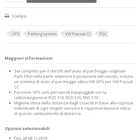
Stampa
OPS
Parking system
VW Passat CC
PDC
Maggiori informazioni
Set completo per il retrofit dell'aiuto al parcheggio originale
Park Pilot nella parte anteriore e posteriore del veicolo, incluso
un sistema di aiuto al parcheggio ottico VW OPS per VW Passat
CC
Funzione OPS solo per veicoli equipaggiati con la
radionavigazione RCD 310, RCD 510, RNS 510
Migliore stima della distanza dagli ostacoli in base alla risposta
individuale di ogni singolo sensore e rappresentazione ottica
di questo cambiamento di distanza
Opzioni selezionabili:
fino all'08.11.2010