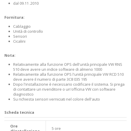
dal 09.11 .2010
Fornitura:
Cablaggio
Unità di controllo
Sensori
Cicalini
Nota:
Relativamente alla funzione OPS dell'unità principale VW RNS
510 deve avere un indice software di almeno 1000
Relativamente alla funzione OPS l'unità principale VW RCD 510
deve avere il numero di parte 3C8 035 195
Dopo l'installazione è necessario codificare il sistema. Si prega
di contattare un rivenditore o un'officina VW con software
diagnostico
Su richiesta sensori verniciati nel colore dell'auto
Scheda tecnica
Ore
5 ore
d'installazione