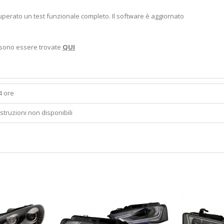
uperato un test funzionale completo. Il software è aggiornato
ossono essere trovate
QUI
4 ore
Istruzioni non disponibili