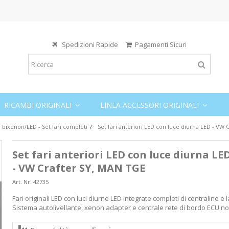
Spedizioni Rapide
Pagamenti Sicuri
RICAMBI ORIGINALI
LINEA ACCESSORI ORIGINALI
i bixenon/LED - Set fari completi
Set fari anteriori LED con luce diurna LED - VW
Set fari anteriori LED con luce diurna LE
- VW Crafter SY, MAN TGE
Art. Nr:
42735
Fari originali LED con luci diurne LED integrate completi di centraline e
Sistema autolivellante, xenon adapter e centrale rete di bordo ECU non