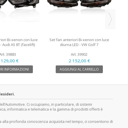
riori Bi-xenon con luce
Set fari anteriori Bi-xenon con luce
 Audi A5 8T (facelift)
diurna LED - VW Golf 7
Art. 39883
Art. 39902
 129,00 €
2 152,00 €
RI INFORMAZIONI
AGGIUNGI AL CARRELLO
esideri.
’Automotive. Ci occupiamo, in particolare, di sistemi
nica, informatica e telematica e la gamma di prodotti offerti è
ita alla profonda conoscenza acquisita nel tempo, ci consentono di