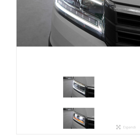
Espandi