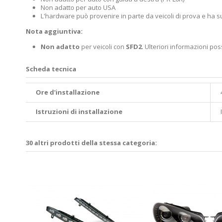
Non adatto per auto USA
L'hardware può provenire in parte da veicoli di prova e ha s
Nota aggiuntiva:
Non adatto
per veicoli con
SFD2
. Ulteriori informazioni p
Scheda tecnica
Ore d'installazione
Istruzioni di installazione
30 altri prodotti della stessa categoria:
n luce