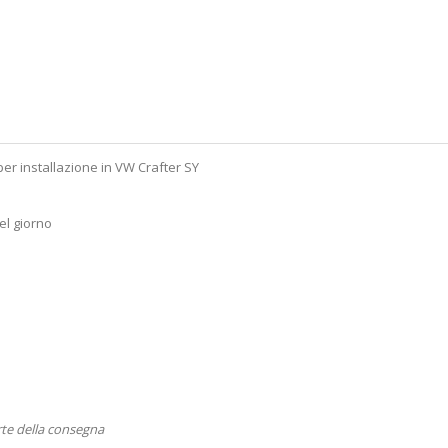
per installazione in VW Crafter SY
el giorno
rte della consegna