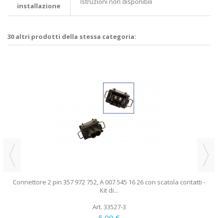
Istruzioni non disponibili
installazione
30 altri prodotti della stessa categoria:
Connettore 2 pin 357 972 752, A 007 545 16 26 con scatola contatti -
Kit di...
Art. 33527-3
5,00 €