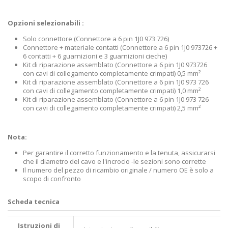
Opzioni selezionabili :
Solo connettore (Connettore a 6 pin 1J0 973 726)
Connettore + materiale contatti (Connettore a 6 pin 1J0 973726 +
6 contatti + 6 guarnizioni e 3 guarnizioni cieche)
Kit di riparazione assemblato (Connettore a 6 pin 1J0 973726
con cavi di collegamento completamente crimpati) 0,5 mm²
Kit di riparazione assemblato (Connettore a 6 pin 1J0 973 726
con cavi di collegamento completamente crimpati) 1,0 mm²
Kit di riparazione assemblato (Connettore a 6 pin 1J0 973 726
con cavi di collegamento completamente crimpati) 2,5 mm²
Nota:
Per garantire il corretto funzionamento e la tenuta, assicurarsi
che il diametro del cavo e l'incrocio -le sezioni sono corrette
Il numero del pezzo di ricambio originale / numero OE è solo a
scopo di confronto
Scheda tecnica
Istruzioni di