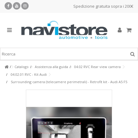
Spedizione gratuita sopra i 200€
Catalogo
Assistenza alla guida
04.02 RVC Rear view camera
04.02.01 RVC - Kit Audi
Surrounding camera (telecamere perimetrali) - Retrofit kit - Audi A5 F5