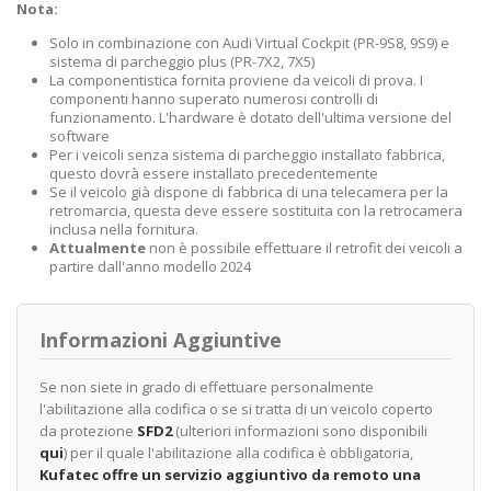
Nota:
Solo in combinazione con Audi Virtual Cockpit (PR-9S8, 9S9) e
sistema di parcheggio plus (PR-7X2, 7X5)
La componentistica fornita proviene da veicoli di prova. I
componenti hanno superato numerosi controlli di
funzionamento. L'hardware è dotato dell'ultima versione del
software
Per i veicoli senza sistema di parcheggio installato fabbrica,
questo dovrà essere installato precedentemente
Se il veicolo già dispone di fabbrica di una telecamera per la
retromarcia, questa deve essere sostituita con la retrocamera
inclusa nella fornitura.
Attualmente
non è possibile effettuare il retrofit dei veicoli a
partire dall'anno modello 2024
Informazioni Aggiuntive
Se non siete in grado di effettuare personalmente
l'abilitazione alla codifica o se si tratta di un veicolo coperto
da protezione
SFD2
(ulteriori informazioni sono disponibili
qui
) per il quale l'abilitazione alla codifica è obbligatoria,
Kufatec offre un servizio aggiuntivo da remoto una