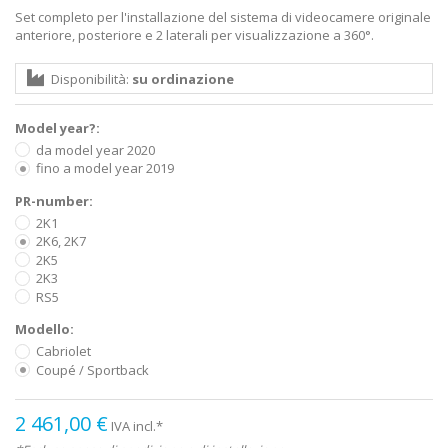
Set completo per l'installazione del sistema di videocamere originale
anteriore, posteriore e 2 laterali per visualizzazione a 360°.
Disponibilità:
su ordinazione
Model year?:
da model year 2020
fino a model year 2019
PR-number:
2K1
2K6, 2K7
2K5
2K3
RS5
Modello:
Cabriolet
Coupé / Sportback
2 461,00 €
IVA incl.*