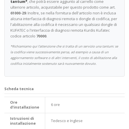
tantum*
, che potrà essere aggiunto al carrello come
ulteriore articolo, acquistabile per questo prodotto come art.
61000-29
. Inoltre, se nella fornitura dell'articolo non è inclusa
alcuna interfaccia di diagnosi remota o dongle di codifica, per
l'abilitazione alla codifica è necessario un qualsiasi dongle di
KUFATEC o l'interfaccia di diagnosi remota Kurdis Kufatec
codice articolo
70000
.
*Richiamiamo qui l'attenzione che si tratta di un servizio una tantum: se
la codifica viene successivamente persa, ad esempio a causa di un
aggiornamento software o di altri interventi, il costo di abilitazione alla
codifica inizialmente sostenuto sarà nuovamente dovuto.
Scheda tecnica
Ore
6 ore
d'installazione
Istruzioni di
Tedesco e Inglese
installazione