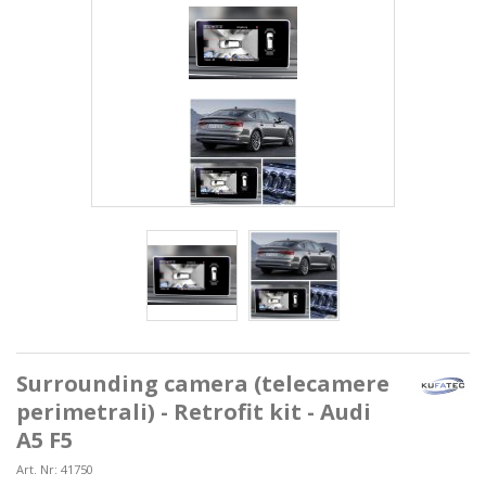
Surrounding camera (telecamere
perimetrali) - Retrofit kit - Audi
A5 F5
Art. Nr:
41750