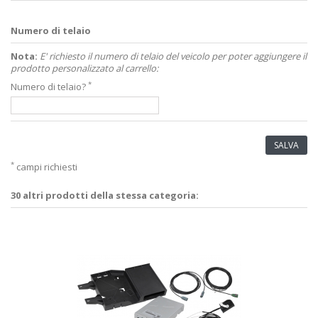
Numero di telaio
Nota:
E' richiesto il numero di telaio del veicolo per poter aggiungere il
prodotto personalizzato al carrello:
*
Numero di telaio?
SALVA
*
campi richiesti
30 altri prodotti della stessa categoria: