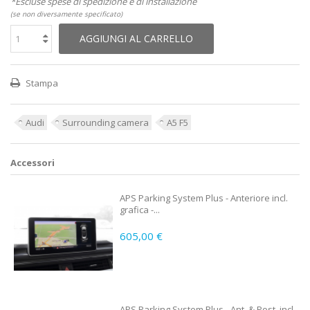
*Escluse spese di spedizione e di installazione
(se non diversamente specificato)
AGGIUNGI AL CARRELLO
Stampa
Audi
Surrounding camera
A5 F5
Accessori
APS Parking System Plus - Anteriore incl.
grafica -...
605,00 €
APS Parking System Plus - Ant. & Post. incl.