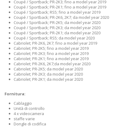
Coupé / Sportback; PR-2K3; fino a model year 2019
Coupé / Sportback; PR-2K1; fino a model year 2019
Coupé / Sportback; RS5; fino a model year 2019
Coupé / Sportback; PR-2K6, 2K7; da model year 2020
Coupé / Sportback; PR-2K5; da model year 2020
Coupé / Sportback; PR-2K3; da model year 2020
Coupé / Sportback; PR-2K1; da model year 2020
Coupé / Sportback; RS5; da model year 2020
Cabriolet; PR-2K6, 2K7; fino a model year 2019
Cabriolet; PR-2K5; fino a model year 2019
Cabriolet; PR-2K3; fino a model year 2019
Cabriolet; PR-2K1; fino a model year 2019
Cabriolet; PR-2K6, 2K7;da model year 2020
Cabriolet; PR-2K5; da model year 2020
Cabriolet; PR-2K3; da model year 2020
Cabriolet; PR-2K1; da model year 2020
Fornitura:
Cablaggio
Unità di controllo
4 x videocamera
staffe varie
Dongle di codifica