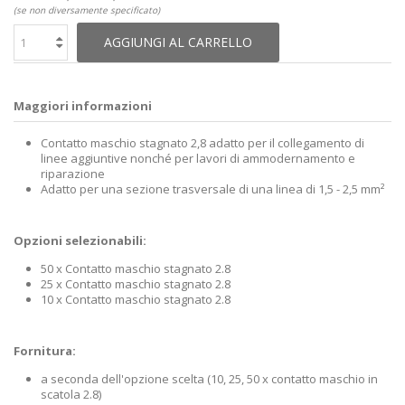
(se non diversamente specificato)
AGGIUNGI AL CARRELLO
Maggiori informazioni
Contatto maschio stagnato 2,8 adatto per il collegamento di
linee aggiuntive nonché per lavori di ammodernamento e
riparazione
Adatto per una sezione trasversale di una linea di 1,5 - 2,5 mm²
Opzioni selezionabili:
50 x Contatto maschio stagnato 2.8
25 x Contatto maschio stagnato 2.8
10 x Contatto maschio stagnato 2.8
Fornitura:
a seconda dell'opzione scelta (10, 25, 50 x contatto maschio in
scatola 2.8)