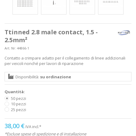
Ttinned 2.8 male contact, 1.5 -
2.5mm²
Art. Nr:
44866-1
Contatto a crimpare adatto per il collegamento di linee addizionali
per veicoli nonché per lavori di riparazione
Disponibilità:
su ordinazione
Quantità:
50 pezzi
10 pezzi
25 pezzi
38,00 €
IVA incl.*
*Escluse spese di spedizione e di installazione