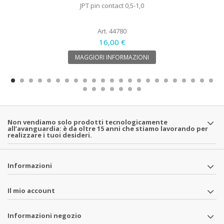
JPT pin contact 0,5-1,0
Art. 44780
16,00 €
MAGGIORI INFORMAZIONI
Non vendiamo solo prodotti tecnologicamente
all’avanguardia: è da oltre 15 anni che stiamo lavorando per
realizzare i tuoi desideri.
Informazioni
Il mio account
Informazioni negozio