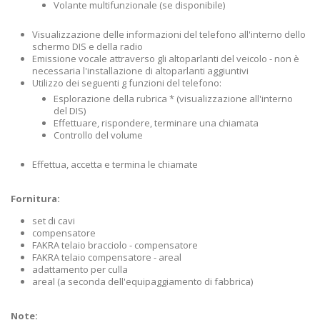
Volante multifunzionale (se disponibile)
Visualizzazione delle informazioni del telefono all'interno dello
schermo DIS e della radio
Emissione vocale attraverso gli altoparlanti del veicolo - non è
necessaria l'installazione di altoparlanti aggiuntivi
Utilizzo dei seguenti g funzioni del telefono:
Esplorazione della rubrica * (visualizzazione all'interno
del DIS)
Effettuare, rispondere, terminare una chiamata
Controllo del volume
Effettua, accetta e termina le chiamate
Fornitura:
set di cavi
compensatore
FAKRA telaio bracciolo - compensatore
FAKRA telaio compensatore - areal
adattamento per culla
areal (a seconda dell'equipaggiamento di fabbrica)
Note: