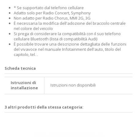
* Se supportato dal telefono cellulare
Adatto solo per Radio Concert, Symphony
Non adatto per Radio Chorus, MMI 2G, 3G
È necessaria la modifica dell'adozione del bracciolo centrale
nel colore del veicolo
Si prega di considerare la compatibilità con il suo telefono
cellulare Bluetooth (lista di compatibilità Audi)
È possibile trovare una descrizione dettagliata delle funzioni
del vivavoce nel manuale Infotainment dell'auto, titolo del
capitolo, tel. .
Scheda tecnica
Istruzioni di
Istruzioni non disponibili
installazione
3 altri prodotti della stessa categoria: