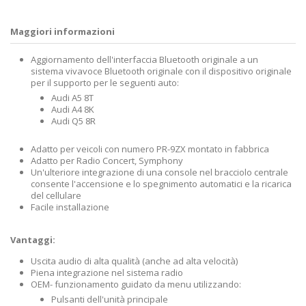
Maggiori informazioni
Aggiornamento dell'interfaccia Bluetooth originale a un
sistema vivavoce Bluetooth originale con il dispositivo originale
per il supporto per le seguenti auto:
Audi A5 8T
Audi A4 8K
Audi Q5 8R
Adatto per veicoli con numero PR-9ZX montato in fabbrica
Adatto per Radio Concert, Symphony
Un'ulteriore integrazione di una console nel bracciolo centrale
consente l'accensione e lo spegnimento automatici e la ricarica
del cellulare
Facile installazione
Vantaggi:
Uscita audio di alta qualità (anche ad alta velocità)
Piena integrazione nel sistema radio
OEM- funzionamento guidato da menu utilizzando:
Pulsanti dell'unità principale