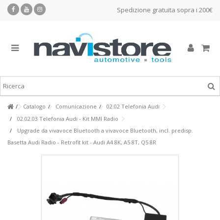
Spedizione gratuita sopra i 200€
Catalogo
Comunicazione
02.02 Telefonia Audi
02.02.03 Telefonia Audi - Kit MMI Radio
Upgrade da vivavoce Bluetooth a vivavoce Bluetooth, incl. predisp.
Basetta Audi Radio - Retrofit kit - Audi A4 8K, A5 8T, Q5 8R