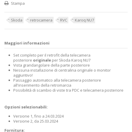
Stampa
Skoda
retrocamera
RVC
Karoq NU7
Maggiori informazioni
Set completo per il retrofit della telecamera
posteriore
originale
per Skoda Karoq NU7
Vista grandangolare della parte posteriore
Nessuna installazione di centralina originale o monitor
aggiuntivo!
Passaggio automatico alla telecamera posteriore
all'inserimento della retromarcia
Possibilità di scambio di viste tra PDC e telecamera posteriore
Opzioni selezionabili:
Versione 1, fino a 24.03.2024
Versione 2, da 25.03.2024
Fornitura: