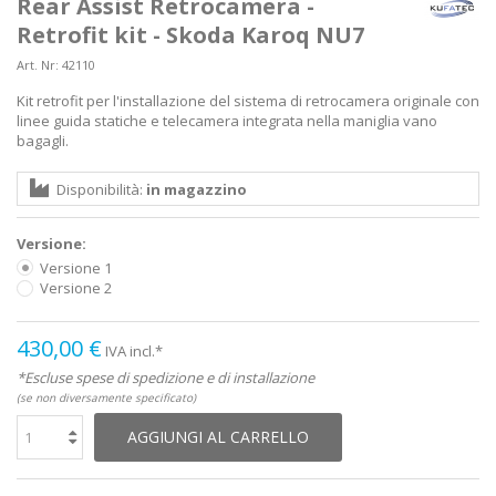
Rear Assist Retrocamera -
Retrofit kit - Skoda Karoq NU7
Art. Nr:
42110
Kit retrofit per l'installazione del sistema di retrocamera originale con
linee guida statiche e telecamera integrata nella maniglia vano
bagagli.
Disponibilità:
in magazzino
Versione:
Versione 1
Versione 2
430,00 €
IVA incl.*
*Escluse spese di spedizione e di installazione
(se non diversamente specificato)
AGGIUNGI AL CARRELLO