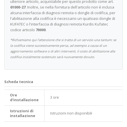
ulteriore articolo, acquistabile per questo prodotto come art.
61000-27
. Inoltre, se nella fornitura dell'articolo non è inclusa
alcuna interfaccia di diagnosi remota o dongle di codifica, per
l'abilitazione alla codifica è necessario un qualsiasi dongle di
KUFATEC o l'interfaccia di diagnosi remota Kurdis Kufatec
codice articolo
70000
.
*Richiamiamo qui l'attenzione che si tratta di un servizio una tantum: se
la codifica viene successivamente persa, ad esempio a causa di un
aggiornamento software o di altri interventi, il costo di abilitazione alla
codifica inizialmente sostenuto sarà nuovamente dovuto.
Scheda tecnica
Ore
3 ore
d'installazione
Istruzioni di
Istruzioni non disponibili
installazione