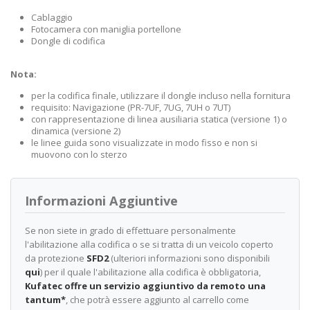
Cablaggio
Fotocamera con maniglia portellone
Dongle di codifica
Nota:
per la codifica finale, utilizzare il dongle incluso nella fornitura
requisito: Navigazione (PR-7UF, 7UG, 7UH o 7UT)
con rappresentazione di linea ausiliaria statica (versione 1) o
dinamica (versione 2)
le linee guida sono visualizzate in modo fisso e non si
muovono con lo sterzo
Informazioni Aggiuntive
Se non siete in grado di effettuare personalmente
l'abilitazione alla codifica o se si tratta di un veicolo coperto
da protezione
SFD2
(ulteriori informazioni sono disponibili
qui
) per il quale l'abilitazione alla codifica è obbligatoria,
Kufatec offre un servizio aggiuntivo da remoto una
tantum*
, che potrà essere aggiunto al carrello come