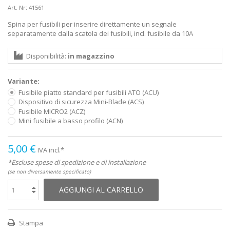
Art. Nr:
41561
Spina per fusibili per inserire direttamente un segnale
separatamente dalla scatola dei fusibili, incl. fusibile da 10A
Disponibilità:
in magazzino
Variante:
Fusibile piatto standard per fusibili ATO (ACU)
Dispositivo di sicurezza Mini-Blade (ACS)
Fusibile MICRO2 (ACZ)
Mini fusibile a basso profilo (ACN)
5,00 €
IVA incl.*
*Escluse spese di spedizione e di installazione
(se non diversamente specificato)
AGGIUNGI AL CARRELLO
Stampa