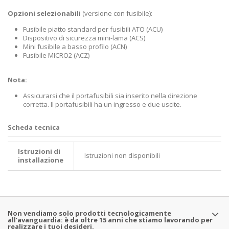
Opzioni selezionabili
(versione con fusibile):
Fusibile piatto standard per fusibili ATO (ACU)
Dispositivo di sicurezza mini-lama (ACS)
Mini fusibile a basso profilo (ACN)
Fusibile MICRO2 (ACZ)
Nota:
Assicurarsi che il portafusibili sia inserito nella direzione
corretta. Il portafusibili ha un ingresso e due uscite.
Scheda tecnica
Istruzioni di
Istruzioni non disponibili
installazione
Non vendiamo solo prodotti tecnologicamente
all’avanguardia: è da oltre 15 anni che stiamo lavorando per
realizzare i tuoi desideri.