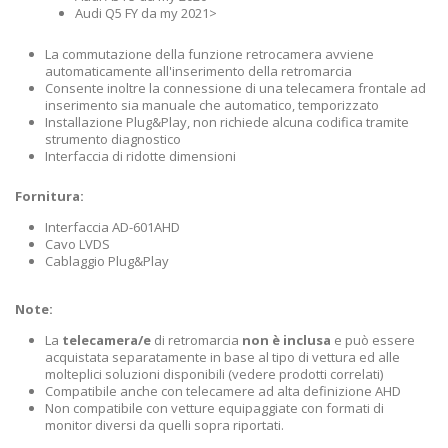
Audi Q5 FY da my 2021>
La commutazione della funzione retrocamera avviene
automaticamente all'inserimento della retromarcia
Consente inoltre la connessione di una telecamera frontale ad
inserimento sia manuale che automatico, temporizzato
Installazione Plug&Play, non richiede alcuna codifica tramite
strumento diagnostico
Interfaccia di ridotte dimensioni
Fornitura:
Interfaccia AD-601AHD
Cavo LVDS
Cablaggio Plug&Play
Note:
La
telecamera/e
di retromarcia
non è inclusa
e può essere
acquistata separatamente in base al tipo di vettura ed alle
molteplici soluzioni disponibili (vedere prodotti correlati)
Compatibile anche con telecamere ad alta definizione AHD
Non compatibile con vetture equipaggiate con formati di
monitor diversi da quelli sopra riportati.