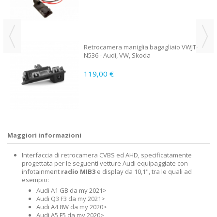
Retrocamera maniglia bagagliaio VWJT-
N536 - Audi, VW, Skoda
119,00 €
Maggiori informazioni
Interfaccia di retrocamera CVBS ed AHD, specificatamente
progettata per le seguenti vetture Audi equipaggiate con
infotainment
radio MIB3
e display da 10,1", tra le quali ad
esempio:
Audi A1 GB da my 2021>
Audi Q3 F3 da my 2021>
Audi A4 8W da my 2020>
Audi A5 F5 da my 2020>