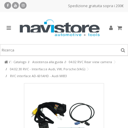
Spedizione gratuita sopra i 200€
Catalogo
Assistenza alla guida
04.02 RVC Rear view camera
04.02.30 RVC - Interfacce Audi, VW, Porsche (VAG)
RVC interface AD-601AHD - Audi MIB3