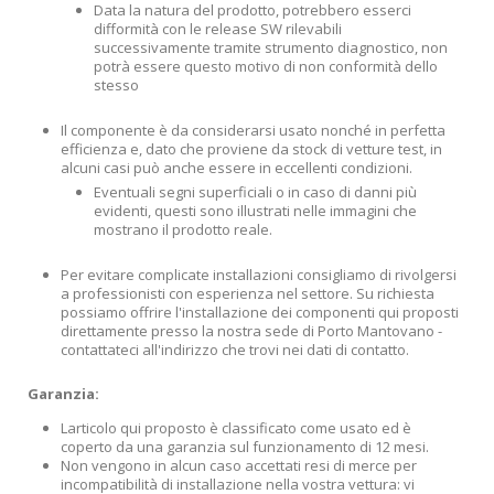
Data la natura del prodotto, potrebbero esserci
difformità con le release SW rilevabili
successivamente tramite strumento diagnostico, non
potrà essere questo motivo di non conformità dello
stesso
Il componente è da considerarsi usato nonché in perfetta
efficienza e, dato che proviene da stock di vetture test, in
alcuni casi può anche essere in eccellenti condizioni.
Eventuali segni superficiali o in caso di danni più
evidenti, questi sono illustrati nelle immagini che
mostrano il prodotto reale.
Per evitare complicate installazioni consigliamo di rivolgersi
a professionisti con esperienza nel settore. Su richiesta
possiamo offrire l'installazione dei componenti qui proposti
direttamente presso la nostra sede di Porto Mantovano -
contattateci all'indirizzo che trovi nei dati di contatto.
Garanzia:
Larticolo qui proposto è classificato come usato ed è
coperto da una garanzia sul funzionamento di 12 mesi.
Non vengono in alcun caso accettati resi di merce per
incompatibilità di installazione nella vostra vettura: vi