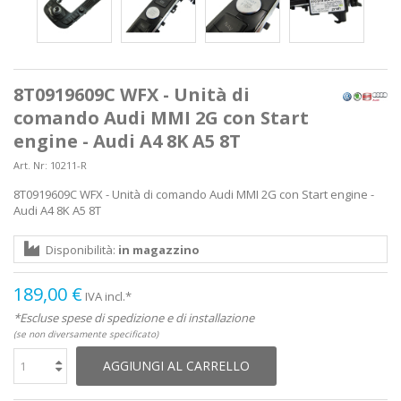
8T0919609C WFX - Unità di
comando Audi MMI 2G con Start
engine - Audi A4 8K A5 8T
Art. Nr:
10211-R
8T0919609C WFX - Unità di comando Audi MMI 2G con Start engine -
Audi A4 8K A5 8T
Disponibilità:
in magazzino
189,00 €
IVA incl.*
*Escluse spese di spedizione e di installazione
(se non diversamente specificato)
AGGIUNGI AL CARRELLO