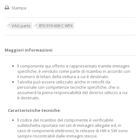
Stampa
VAG parts
8T0 919 609 C WFX
Maggiori informazioni
Il componente qui offerto e rappresentato tramite immagini
specifiche, è venduto come parte di ricambio in accordo con
il numero di telaio della vettura a cui è destinato.
Talvolta può essere utilizzato anche in retrofit da
personale con competenze tecniche specifiche, che si
assumerà la piena responsabilità del diverso utilizzo a cui
è destinato.
Caratteristiche tecniche:
Il codice del ricambio del componente è verificabile
sulletichetta riportata nel set di immagini allegate ed, in
caso di componenti elettronici, le release di HW e SW sono
sempre riscontrabili dalle immagini stesse.