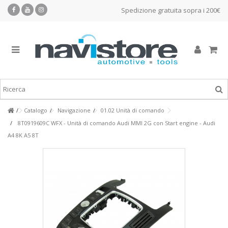
Spedizione gratuita sopra i 200€
Catalogo
Navigazione
01.02 Unità di comando
8T0919609C WFX - Unità di comando Audi MMI 2G con Start engine - Audi
A4 8K A5 8T