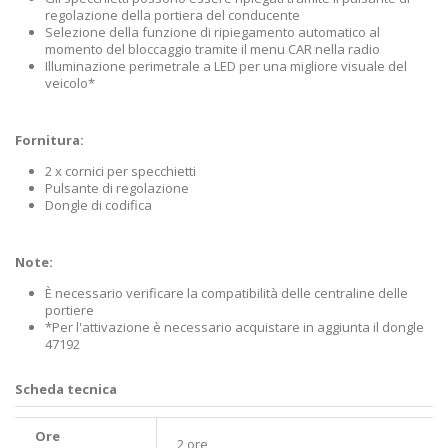
regolazione della portiera del conducente
Selezione della funzione di ripiegamento automatico al
momento del bloccaggio tramite il menu CAR nella radio
Illuminazione perimetrale a LED per una migliore visuale del
veicolo*
Fornitura:
2 x cornici per specchietti
Pulsante di regolazione
Dongle di codifica
Note:
È necessario verificare la compatibilità delle centraline delle
portiere
*Per l'attivazione è necessario acquistare in aggiunta il dongle
47192
Scheda tecnica
Ore
2 ore