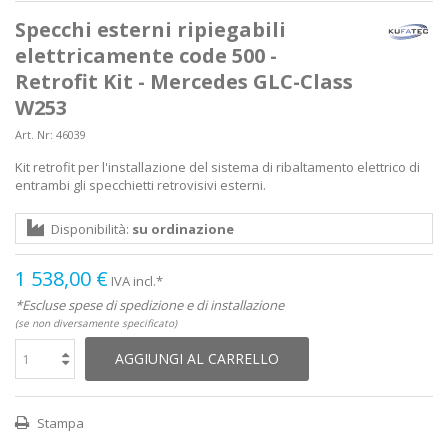
Specchi esterni ripiegabili
elettricamente code 500 -
Retrofit Kit - Mercedes GLC-Class
W253
Art. Nr:
46039
Kit retrofit per l'installazione del sistema di ribaltamento elettrico di
entrambi gli specchietti retrovisivi esterni.
Disponibilità:
su ordinazione
1 538,00 €
IVA incl.*
*Escluse spese di spedizione e di installazione
(se non diversamente specificato)
AGGIUNGI AL CARRELLO
Stampa