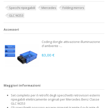
Specchi ripiegabili
Mercedes
Folding mirrors
GLC W253
Accessori
Coding dongle attivazione illuminazione
d'ambiente -...
83,00 €
Maggiori informazioni
Set completo per il retrofit degli specchietti retrovisori esterni
ripiegabili elettricamente originali per Mercedes Benz Classe
GLC W253
Gli specchietti possono essere ripiegati tramite il pulsante di