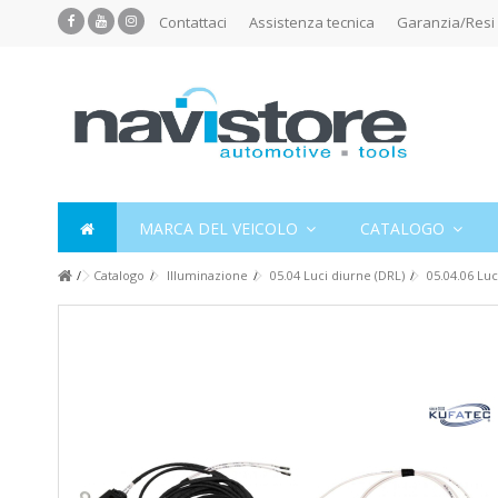
Contattaci
Assistenza tecnica
Garanzia/Resi
MARCA DEL VEICOLO
CATALOGO
Catalogo
Illuminazione
05.04 Luci diurne (DRL)
05.04.06 Luc