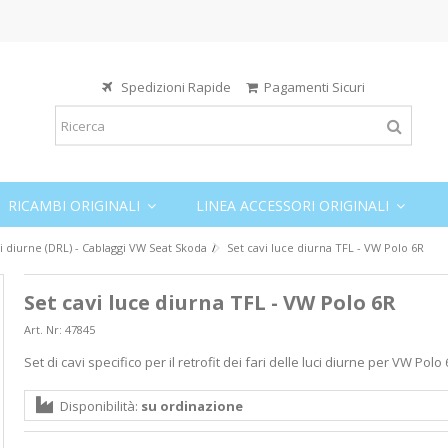
Spedizioni Rapide
Pagamenti Sicuri
RICAMBI ORIGINALI
LINEA ACCESSORI ORIGINALI
i diurne (DRL) - Cablaggi VW Seat Skoda
Set cavi luce diurna TFL - VW Polo 6R
Set cavi luce diurna TFL - VW Polo 6R
Art. Nr:
47845
Set di cavi specifico per il retrofit dei fari delle luci diurne per VW Polo
Disponibilità:
su ordinazione