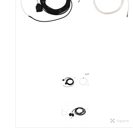
Espandi