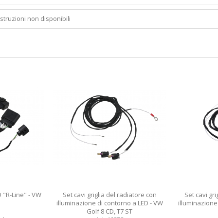
Istruzioni non disponibili
D "R-Line" - VW
Set cavi griglia del radiatore con
Set cavi gri
illuminazione di contorno a LED - VW
illuminazione
Golf 8 CD, T7 ST