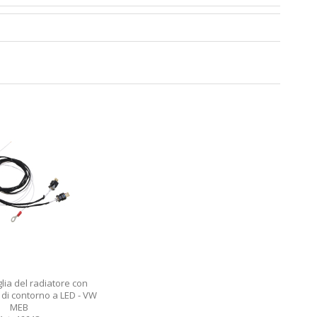
glia del radiatore con
 di contorno a LED - VW
MEB