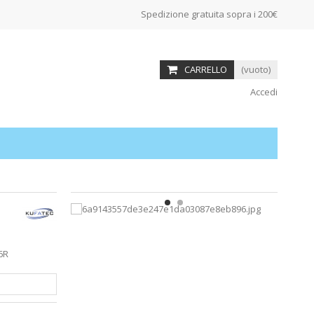
Spedizione gratuita sopra i 200€
CARRELLO
(vuoto)
Accedi
 6R