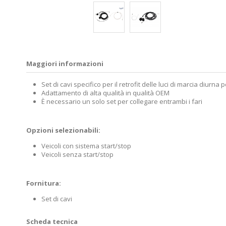
Maggiori informazioni
Set di cavi specifico per il retrofit delle luci di marcia diurna
Adattamento di alta qualità in qualità OEM
È necessario un solo set per collegare entrambi i fari
Opzioni selezionabili:
Veicoli con sistema start/stop
Veicoli senza start/stop
Fornitura:
Set di cavi
Scheda tecnica