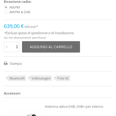
Ricezione radio:
AM/FM
AM/FM & DAB
639,00 €
IVA incl.*
*Escluse spese di spedizione e di installazione
(se non diversamente specificato)
AGGIUNGI AL CARRELLO
Stampa
Bluetooth
Volkswagen
Polo 6C
Accessori
Antenna attiva DAB, DAB+ per interno