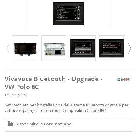
Vivavoce Bluetooth - Upgrade -
VW Polo 6C
Art. Nr:
22389
Set completo per l'installazione del sistema Bluetooth originale per
vetture equipaggiate con radio Composition Color MIB1
Disponibilità:
su ordinazione