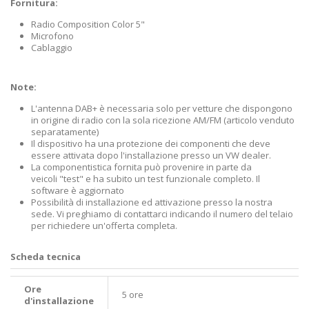
Fornitura:
Radio Composition Color 5"
Microfono
Cablaggio
Note:
L'antenna DAB+ è necessaria solo per vetture che dispongono
in origine di radio con la sola ricezione AM/FM (articolo venduto
separatamente)
Il dispositivo ha una protezione dei componenti che deve
essere attivata dopo l'installazione presso un VW dealer.
La componentistica fornita può provenire in parte da
veicoli "test" e ha subito un test funzionale completo. Il
software è aggiornato
Possibilità di installazione ed attivazione presso la nostra
sede. Vi preghiamo di contattarci indicando il numero del telaio
per richiedere un'offerta completa.
Scheda tecnica
Ore
5 ore
d'installazione