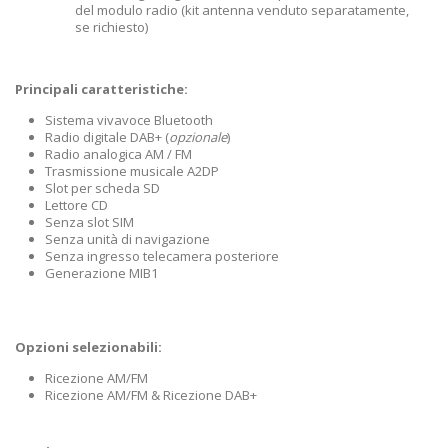
del modulo radio (kit antenna venduto separatamente,
se richiesto)
Principali caratteristiche:
Sistema vivavoce Bluetooth
Radio digitale DAB+ (
opzionale
)
Radio analogica AM / FM
Trasmissione musicale A2DP
Slot per scheda SD
Lettore CD
Senza slot SIM
Senza unità di navigazione
Senza ingresso telecamera posteriore
Generazione MIB1
Opzioni selezionabili:
Ricezione AM/FM
Ricezione AM/FM & Ricezione DAB+