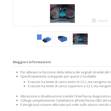
Espandi
Maggiori informazioni
Per attivare la funzione della lettura dei segnali stradali d
Specificatamente sviluppato per questi 2 modalità:
Il veicolo ha limite di carico entro le 3,5 t, ma vengono vi
Il veicolo ha limite di carico superiore a 3,5 t, ma vengo
Attivazione e disattivazione tramite l'interfaccia diagnostica 
Collega semplicemente l'adattatore all'interfaccia OBD del vei
Il dongle può essere utilizzato più volte sullo stesso veicol