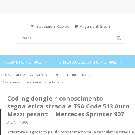
Spedizioni Rapide
Pagamenti Sicuri
RICAMBI ORIGINALI
LINEA ACCESSORI ORIGINALI
04.07.04 Lane Assist, Traffic Sign - Diagnostic Interface
 Mezzi pesanti - Mercedes Sprinter 907
Coding dongle riconoscimento
segnaletica stradale TSA Code 513 Auto
Mezzi pesanti - Mercedes Sprinter 907
Art. Nr:
46008
Attivatore diagnostico per il riconoscimento della segnaletica stradal