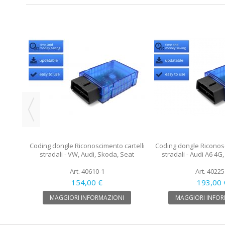
di RMC
Coding dongle Riconoscimento cartelli
Coding dongle Riconosc
stradali - VW, Audi, Skoda, Seat
stradali - Audi A6 4G
Art. 40610-1
Art. 40225
154,00 €
193,00 
MAGGIORI INFORMAZIONI
MAGGIORI INFOR