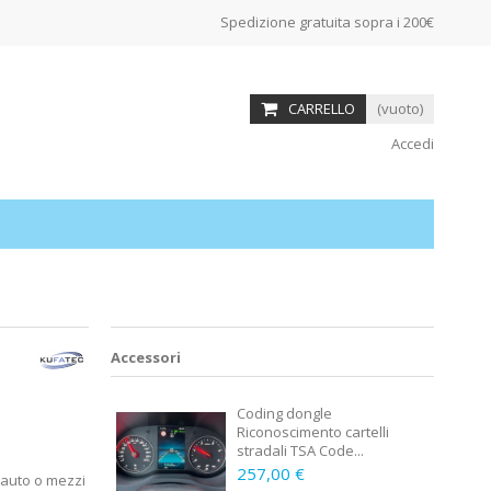
Spedizione gratuita sopra i 200€
CARRELLO
(vuoto)
Accedi
Accessori
Coding dongle
Riconoscimento cartelli
stradali TSA Code...
257,00 €
e auto o mezzi