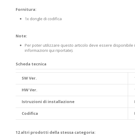
Fornitura:
1x dongle di codifica
Note:
Per poter utilizzare questo articolo deve essere disponibile i
informazioni qui riportate).
Scheda tecnica
SW Ver.
HW Ver.
Istruzioni di installazione
Codifica
12 altri prodotti della stessa categoria: