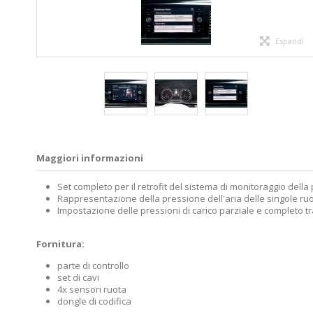
Espandi
Maggiori informazioni
Set completo per il retrofit del sistema di monitoraggio dell
Rappresentazione della pressione dell'aria delle singole ru
Impostazione delle pressioni di carico parziale e completo t
Fornitura:
parte di controllo
set di cavi
4x sensori ruota
dongle di codifica