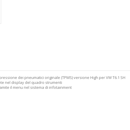
a pressione dei pneumatici originale (TPMS) versione High per VW T6.1 SH
ote nel display del quadro strumenti
ramite il menu nel sistema di infotainment