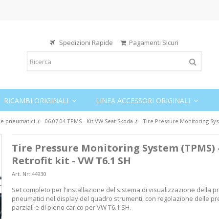
Spedizioni Rapide
Pagamenti Sicuri
RICAMBI ORIGINALI
LINEA ACCESSORI ORIGINALI
ne pneumatici
06.07.04 TPMS - Kit VW Seat Skoda
Tire Pressure Monitoring Syst
Tire Pressure Monitoring System (TPMS) 
Retrofit kit - VW T6.1 SH
Art. Nr:
44930
Set completo per l'installazione del sistema di visualizzazione della 
pneumatici nel display del quadro strumenti, con regolazione delle pr
parziali e di pieno carico per VW T6.1 SH.