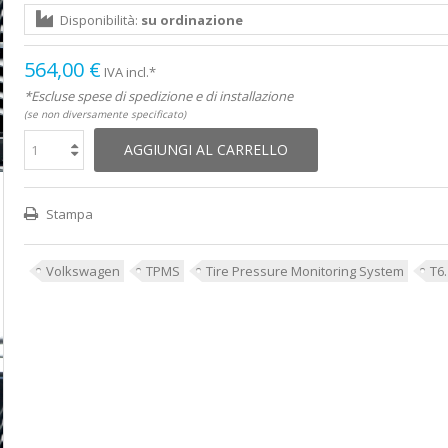
Disponibilità:
su ordinazione
564,00 €
IVA incl.*
*Escluse spese di spedizione e di installazione
(se non diversamente specificato)
AGGIUNGI AL CARRELLO
Stampa
Volkswagen
TPMS
Tire Pressure Monitoring System
T6