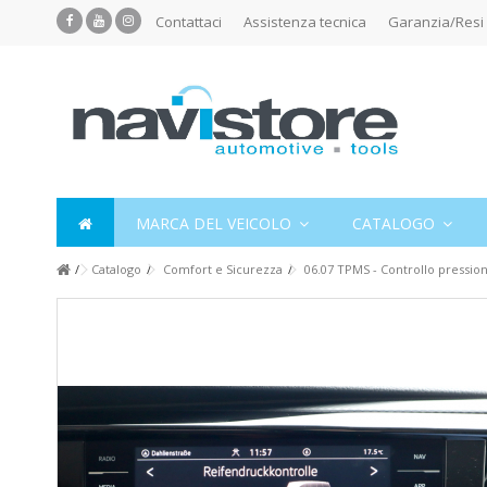
Contattaci
Assistenza tecnica
Garanzia/Resi
MARCA DEL VEICOLO
CATALOGO
Catalogo
Comfort e Sicurezza
06.07 TPMS - Controllo pressio