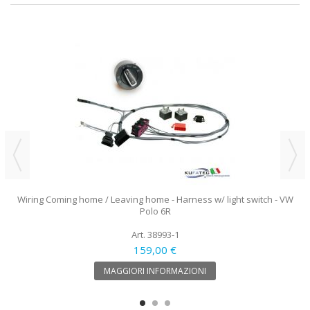
Wiring Coming home / Leaving home - Harness w/ light switch - VW
Polo 6R
Art. 38993-1
159,00 €
MAGGIORI INFORMAZIONI