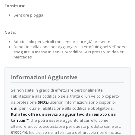
Fornitura:
Sensore pioggia
Nota:
Adatto solo per veicoli con sensore luce già presente
Dopo l'installazione per aggiungere il retrofitting nel VeDoc ed
eseguire la messa in servizio/codifica SCN presso un dealer
Mercedes
Informazioni Aggiuntive
Se non siete in grado di effettuare personalmente
l'abilitazione alla codifica o se si tratta di un veicolo coperto
da protezione
SFD2
(ulteriori informazioni sono disponibili
qui
) per il quale l'abilitazione alla codifica è obbligatoria,
Kufatec offre un servizio aggiuntivo da remoto una
tantum*
, che potrà essere aggiunto al carrello come
ulteriore articolo, acquistabile per questo prodotto come art.
61000-16
. Inoltre, se nella fornitura dell'articolo non è inclusa