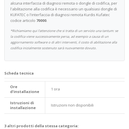
alcuna interfaccia di diagnosi remota o dongle di codifica, per
l'abilitazione alla codifica è necessario un qualsiasi dongle di
KUFATEC o l'interfaccia di diagnosi remota Kurdis Kufatec
codice articolo
70000
.
*Richiamiamo qui l'attenzione che si tratta di un servizio una tantum: se
la codifica viene successivamente persa, ad esempio a causa di un
aggiornamento software o di altri interventi, il costo di abilitazione alla
codifica inizialmente sostenuto sarà nuovamente dovuto.
Scheda tecnica
Ore
1 ora
d'installazione
Istruzioni di
Istruzioni non disponibili
installazione
3 altri prodotti della stessa categoria: