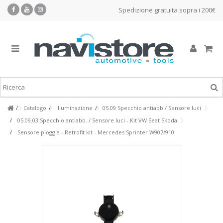
Spedizione gratuita sopra i 200€
Catalogo
Illuminazione
05.09 Specchio antiabb / Sensore luci
05.09.03 Specchio antiabb. / Sensore luci - Kit VW Seat Skoda
Sensore pioggia - Retrofit kit - Mercedes Sprinter W907/910