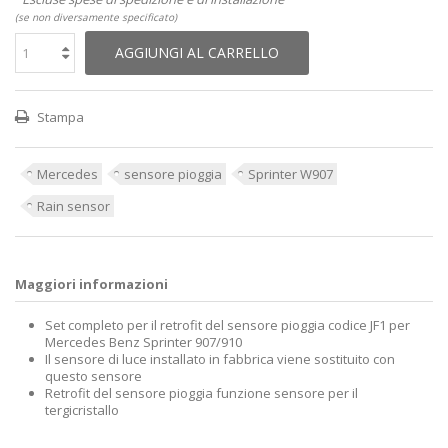
(se non diversamente specificato)
AGGIUNGI AL CARRELLO
Stampa
Mercedes
sensore pioggia
Sprinter W907
Rain sensor
Maggiori informazioni
Set completo per il retrofit del sensore pioggia codice JF1 per
Mercedes Benz Sprinter 907/910
Il sensore di luce installato in fabbrica viene sostituito con
questo sensore
Retrofit del sensore pioggia funzione sensore per il
tergicristallo