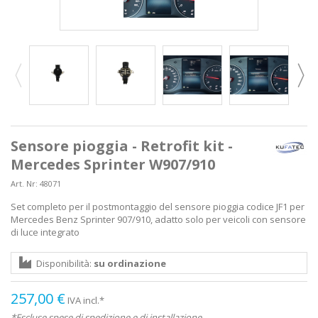
Sensore pioggia - Retrofit kit -
Mercedes Sprinter W907/910
Art. Nr:
48071
Set completo per il postmontaggio del sensore pioggia codice JF1 per
Mercedes Benz Sprinter 907/910, adatto solo per veicoli con sensore
di luce integrato
Disponibilità:
su ordinazione
257,00 €
IVA incl.*
*Escluse spese di spedizione e di installazione