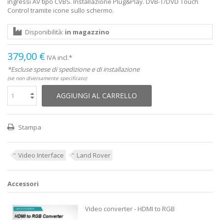
ingressi AV tipo CVBS. Installazione Plug&Play. DVB-T/DVD Touch
Control tramite icone sullo schermo.
Disponibilità:
in magazzino
379,00 €
IVA incl.*
*Escluse spese di spedizione e di installazione
(se non diversamente specificato)
AGGIUNGI AL CARRELLO
Stampa
Video Interface
Land Rover
Accessori
Video converter - HDMI to RGB