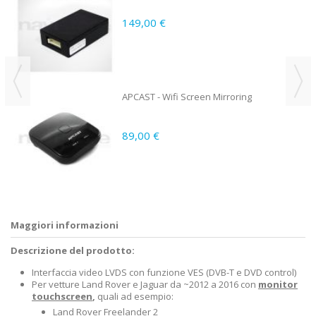
149,00 €
APCAST - Wifi Screen Mirroring
89,00 €
Maggiori informazioni
Descrizione del prodotto:
Interfaccia video LVDS con funzione VES (DVB-T e DVD control)
Per vetture Land Rover e Jaguar da ~2012 a 2016 con
monitor
touchscreen
,
quali ad esempio:
Land Rover Freelander 2