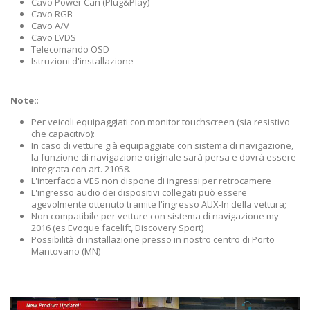
Cavo Power Can (Plug&Play)
Cavo RGB
Cavo A/V
Cavo LVDS
Telecomando OSD
Istruzioni d'installazione
Note:
:
Per veicoli equipaggiati con monitor touchscreen (sia resistivo
che capacitivo):
In caso di vetture già equipaggiate con sistema di navigazione,
la funzione di navigazione originale sarà persa e dovrà essere
integrata con art. 21058.
L'interfaccia VES non dispone di ingressi per retrocamere
L'ingresso audio dei dispositivi collegati può essere
agevolmente ottenuto tramite l'ingresso AUX-In della vettura;
Non compatibile per vetture con sistema di navigazione my
2016 (es Evoque facelift, Discovery Sport)
Possibilità di installazione presso in nostro centro di Porto
Mantovano (MN)