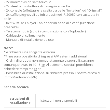
- 2x monitor vision semitouch 7"
- 2x steelpart - struttura di fissaggio al sedile
- 2x console (effettuare la scelta tra pelle "Imitation" od "Original")
- 2x cuffie pieghevoli ad infrarossi mod IR-2008D con custodia in
pelle
- 0x/1x/2x DVD player Toploader (in base alla configurazione
prescelta)
- Telecomando ir (solo in combinazione con Toploader)
- Cablaggio di collegamento
- Manuale di installazione ed uso
Note:
* è richiesta una sorgente esterna
** nessuna possibilità di ingressi A/V esterni addizionali
- Ordini di prodotti non immediatamente disponibili, saranno
comunque evasi in 10-15 gg. Allestimenti speciali potrebbero
richiedere tempi maggiori
- Possibilità di installazione su richiesta presso il nostro centro di
Porto Mantovano (MN)
Scheda tecnica
Istruzioni di
Istruzioni non disponibili
installazione