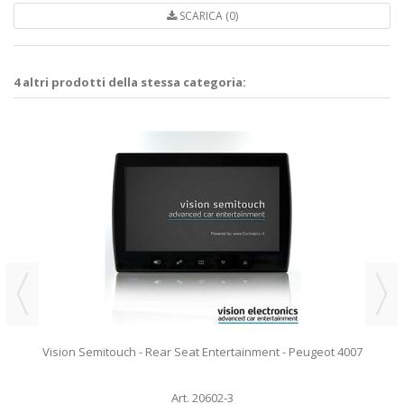
SCARICA (0)
4 altri prodotti della stessa categoria:
Vision Semitouch - Rear Seat Entertainment - Peugeot 4007
Art. 20602-3