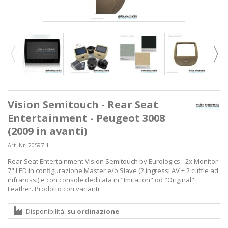
Vision Semitouch - Rear Seat
Entertainment - Peugeot 3008
(2009 in avanti)
Art. Nr:
20597-1
Rear Seat Entertainment Vision Semitouch by Eurologics - 2x Monitor
7" LED in configurazione Master e/o Slave (2 ingressi AV + 2 cuffie ad
infrarossi) e con console dedicata in "Imitation" od "Original"
Leather. Prodotto con varianti
Disponibilità:
su ordinazione