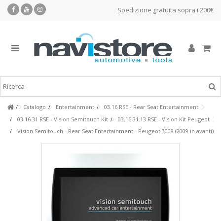
Spedizione gratuita sopra i 200€
Catalogo
Entertainment
03.16 RSE - Rear Seat Entertainment
03.16.31 RSE - Vision Semitouch Kit
03.16.31.13 RSE - Vision Kit Peugeot
Vision Semitouch - Rear Seat Entertainment - Peugeot 3008 (2009 in avanti)