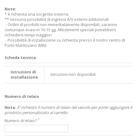
Note:
* è richiesta una sorgente esterna
** nessuna possibilità di ingressi A/V esterni addizionali
- Ordini di prodotti non immediatamente disponibili, saranno
comunque evasi in 10-15 gg. Allestimenti speciali potrebbero
richiedere tempi maggiori
- Possibilità di installazione su richiesta presso il nostro centro di
Porto Mantovano (MN)
Scheda tecnica
Istruzioni di
Istruzioni non disponibili
installazione
Numero di telaio
Nota:
E' richiesto il numero di telaio del veicolo per poter aggiungere il
prodotto personalizzato al carrello:
*
Numero di telaio?