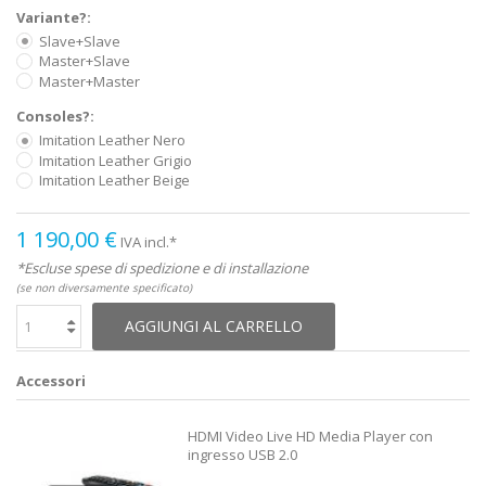
Variante?:
Slave+Slave
Master+Slave
Master+Master
Consoles?:
Imitation Leather Nero
Imitation Leather Grigio
Imitation Leather Beige
1 190,00 €
IVA incl.*
*Escluse spese di spedizione e di installazione
(se non diversamente specificato)
AGGIUNGI AL CARRELLO
Accessori
HDMI Video Live HD Media Player con
ingresso USB 2.0