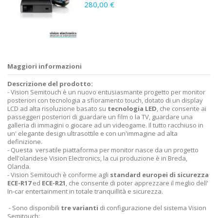
280,00 €
Maggiori informazioni
Descrizione del prodotto:
- Vision Semitouch è un nuovo entusiasmante progetto per monitor
posteriori con tecnologia a sfioramento touch, dotato di un display
LCD ad alta risoluzione basato su
tecnologia LED
, che consente ai
passeggeri posteriori di guardare un film o la TV, guardare una
galleria di immagini o giocare ad un videogame. Il tutto racchiuso in
un' elegante design ultrasottile e con un'immagine ad alta
definizione.
- Questa versatile piattaforma per monitor nasce da un progetto
dell'olandese Vision Electronics, la cui produzione è in Breda,
Olanda.
- Vision Semitouch è conforme agli
standard europei di sicurezza
ECE-R17
ed
ECE-R21
, che consente di poter apprezzare il meglio dell'
In-car entertainment in totale tranquillità e sicurezza.
- Sono disponibili
tre varianti
di configurazione del sistema Vision
Semitouch: