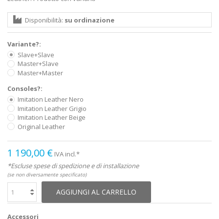
Disponibilità:
su ordinazione
Variante?:
Slave+Slave
Master+Slave
Master+Master
Consoles?:
Imitation Leather Nero
Imitation Leather Grigio
Imitation Leather Beige
Original Leather
1 190,00 €
IVA incl.*
*Escluse spese di spedizione e di installazione
(se non diversamente specificato)
AGGIUNGI AL CARRELLO
Accessori