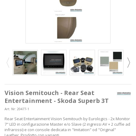
Vision Semitouch - Rear Seat
Entertainment - Skoda Superb 3T
Art. Nr:
20477-1
Rear Seat Entertainment Vision Semitouch by Eurologics - 2x Monitor
7" LED in configurazione Master e/o Slave (2 ingressi AV + 2 cuffie ad
infrarossi) e con console dedicata in "Imitation" od "Original"
Leather. Prodotto con varianti