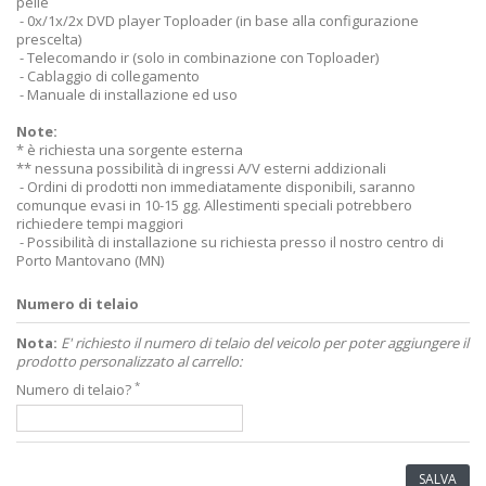
pelle
- 0x/1x/2x DVD player Toploader (in base alla configurazione
prescelta)
- Telecomando ir (solo in combinazione con Toploader)
- Cablaggio di collegamento
- Manuale di installazione ed uso
Note:
* è richiesta una sorgente esterna
** nessuna possibilità di ingressi A/V esterni addizionali
- Ordini di prodotti non immediatamente disponibili, saranno
comunque evasi in 10-15 gg. Allestimenti speciali potrebbero
richiedere tempi maggiori
- Possibilità di installazione su richiesta presso il nostro centro di
Porto Mantovano (MN)
Numero di telaio
Nota:
E' richiesto il numero di telaio del veicolo per poter aggiungere il
prodotto personalizzato al carrello:
*
Numero di telaio?
SALVA