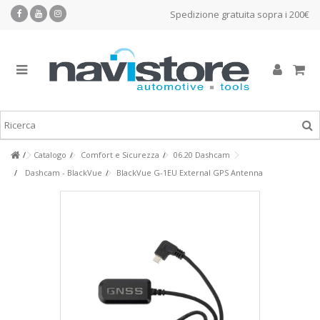
Spedizione gratuita sopra i 200€
Catalogo
Comfort e Sicurezza
06.20 Dashcam
Dashcam - BlackVue
BlackVue G-1EU External GPS Antenna