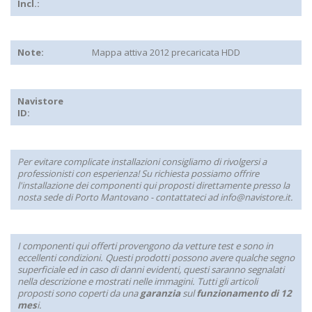
Incl.:
Note:
Mappa attiva 2012 precaricata HDD
Navistore
ID:
Per evitare complicate installazioni consigliamo di rivolgersi a
professionisti con esperienza! Su richiesta possiamo offrire
l'installazione dei componenti qui proposti direttamente presso la
nosta sede di Porto Mantovano - contattateci ad info@navistore.it.
I componenti qui offerti provengono da vetture test e sono in
eccellenti condizioni. Questi prodotti possono avere qualche segno
superficiale ed in caso di danni evidenti, questi saranno segnalati
nella descrizione e mostrati nelle immagini. Tutti gli articoli
proposti sono coperti da una
garanzia
sul
funzionamento di 12
mes
i.