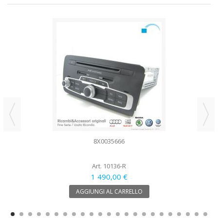
8X0035666
Art. 10136-R
1 490,00 €
AGGIUNGI AL CARRELLO