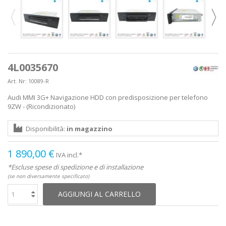
4L0035670
Art. Nr:
10089-R
Audi MMI 3G+ Navigazione HDD con predisposizione per telefono
9ZW - (Ricondizionato)
Disponibilità:
in magazzino
1 890,00 €
IVA incl.*
*Escluse spese di spedizione e di installazione
(se non diversamente specificato)
AGGIUNGI AL CARRELLO