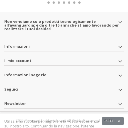
Non vendiamo solo prodotti tecnologicamente
all’avanguardia: è da oltre 15 anni che stiamo lavorando per
realizzare i tuoi desideri.
Informazioni
Il mio account
Informazioni negozio
Seguici
Newsletter
2025 Powered by Navistore.it All Rights Reserved | P.IVA
Utilizziamo i cookie per migliorare la vostra esperienza
ACCETTA
sul nostro sito. Continuando la navigazione, l'utente