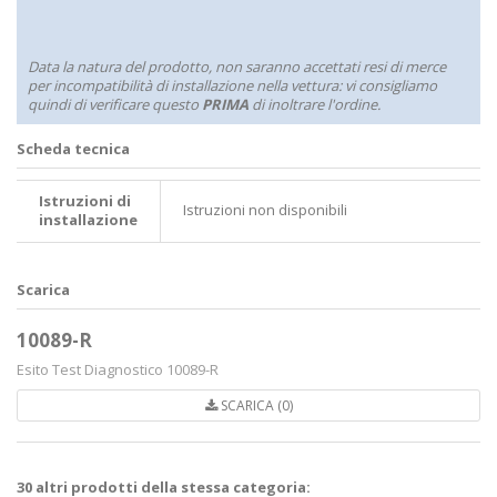
Data la natura del prodotto, non saranno accettati resi di merce
per incompatibilità di installazione nella vettura: vi consigliamo
quindi di verificare questo
PRIMA
di inoltrare l'ordine.
Scheda tecnica
Istruzioni di
Istruzioni non disponibili
installazione
Scarica
10089-R
Esito Test Diagnostico 10089-R
SCARICA (0)
30 altri prodotti della stessa categoria: