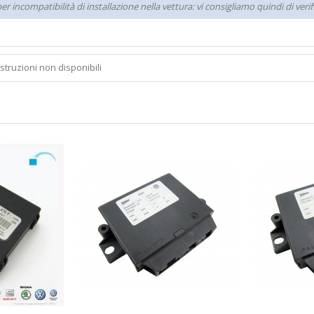
r incompatibilità di installazione nella vettura: vi consigliamo quindi di ver
Istruzioni non disponibili