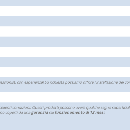
ofessionisti con esperienza! Su richiesta possiamo offrire l'installazione dei
ellenti condizioni. Questi prodotti possono avere qualche segno superficiale 
sono coperti da una
garanzia
sul
funzionamento di 12 mes
i.