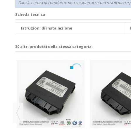
Data la natura del prodotto, non saranno accettati resi di merce pe
Scheda tecnica
Istruzioni di installazione
30 altri prodotti della stessa categoria:
S