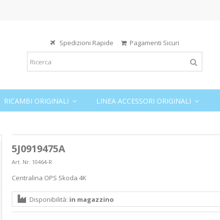
Spedizioni Rapide
Pagamenti Sicuri
RICAMBI ORIGINALI
LINEA ACCESSORI ORIGINALI
5J0919475A
Art. Nr:
10464-R
Centralina OPS Skoda 4K
Disponibilità:
in magazzino