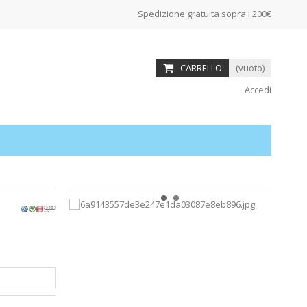
Spedizione gratuita sopra i 200€
CARRELLO
(vuoto)
Accedi