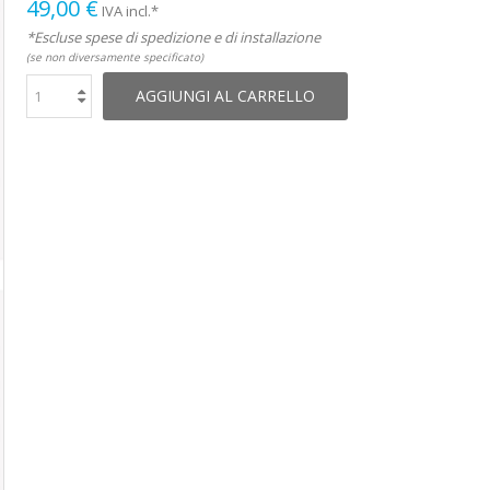
49,00 €
IVA incl.*
*Escluse spese di spedizione e di installazione
(se non diversamente specificato)
AGGIUNGI AL CARRELLO