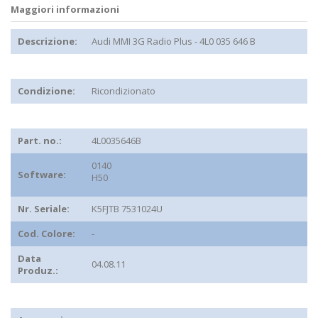
Maggiori informazioni
Descrizione:
Audi MMI 3G Radio Plus - 4L0 035 646 B
Condizione:
Ricondizionato
Part. no.:
4L0035646B
0140
Software:
H50
Nr. Seriale:
K5FJTB 7531024U
Cod. Colore:
-
Data
04.08.11
Produz.: