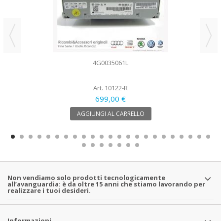
4G0035061L
Art. 10122-R
699,00 €
AGGIUNGI AL CARRELLO
Non vendiamo solo prodotti tecnologicamente
all’avanguardia: è da oltre 15 anni che stiamo lavorando per
realizzare i tuoi desideri.
Informazioni