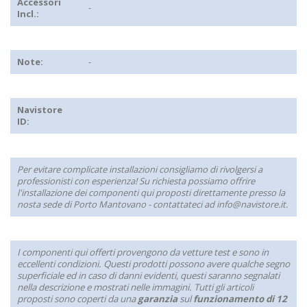
Accessori
-
Incl.:
Note:
-
Navistore
ID:
Per evitare complicate installazioni consigliamo di rivolgersi a
professionisti con esperienza! Su richiesta possiamo offrire
l'installazione dei componenti qui proposti direttamente presso la
nosta sede di Porto Mantovano - contattateci ad info@navistore.it.
I componenti qui offerti provengono da vetture test e sono in
eccellenti condizioni. Questi prodotti possono avere qualche segno
superficiale ed in caso di danni evidenti, questi saranno segnalati
nella descrizione e mostrati nelle immagini. Tutti gli articoli
proposti sono coperti da una
garanzia
sul
funzionamento di 12