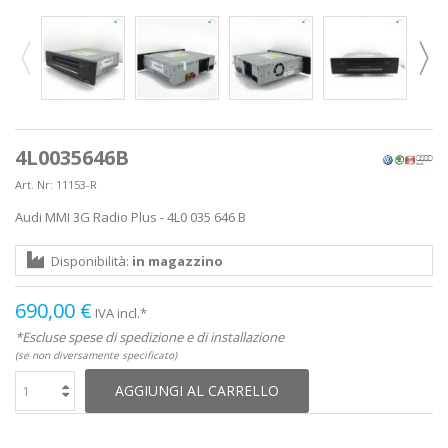
4L0035646B
Art. Nr:
11153-R
Audi MMI 3G Radio Plus - 4L0 035 646 B
Disponibilità:
in magazzino
690,00 €
IVA incl.*
*Escluse spese di spedizione e di installazione
(se non diversamente specificato)
AGGIUNGI AL CARRELLO