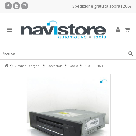
Spedizione gratuita sopra i 200€
Ricambi originali
Occasioni
Radio
4L0035646B