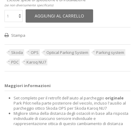
(se non diversamente specificato)
AGGIUNGI AL CARRELLO
Stampa
Skoda
OPS
Optical Parking System
Parking system
PDC
Karoq NU7
Maggiori informazioni
Set completo per il retrofit dell'aiuto al parcheggio
originale
Park Pilot nella parte posteriore del veicolo, incluso l'ausilio al
parcheggio ottico Skoda OPS per Skoda Karoq NU7
Migliore stima della distanza degli ostacoli in base alla risposta
individuale di ciascuno sensore individuale e
rappresentazione ottica di questo cambiamento di distanza