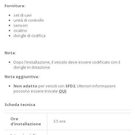
Fornitura:
set di cavi
unità di controllo
sensori
cicalino
dongle di codifica
Nota:
Dopo l'installazione, il veicolo deve essere codificato con il
dongle in dotazione
Nota aggiuntiva:
Non adatto
per veicoli con
SFD2
. Ulteriori informazioni
possono essere trovate
QUI
Scheda tecnica
Ore
3.5 ore
d'installazione