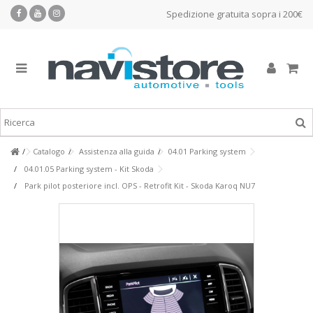
Spedizione gratuita sopra i 200€
Catalogo
Assistenza alla guida
04.01 Parking system
04.01.05 Parking system - Kit Skoda
Park pilot posteriore incl. OPS - Retrofit Kit - Skoda Karoq NU7