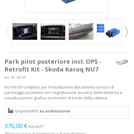
Park pilot posteriore incl. OPS -
Retrofit Kit - Skoda Karoq NU7
Art. Nr:
43135
Kit retrofit completo per l'installazione del sistema sensori di
parcheggio posteriori con segnalazione acustica della distanza e
visualizzazione grafica su monitor di bordo della vettura.
Disponibilità:
su ordinazione
376,00 €
IVA incl.*
*Escluse spese di spedizione e di installazione