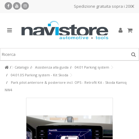
Spedizione gratuita sopra i 200€
Catalogo
Assistenza alla guida
04.01 Parking system
04.01.05 Parking system - Kit Skoda
Park pilot anteriore & posteriore incl. OPS - Retrofit Kit - Skoda Kamiq
NW4