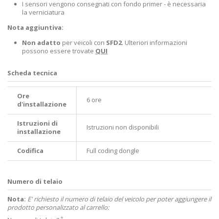
I sensori vengono consegnati con fondo primer - è necessaria
la verniciatura
Nota aggiuntiva:
Non adatto
per veicoli con
SFD2
. Ulteriori informazioni
possono essere trovate
QUI
Scheda tecnica
Ore
6 ore
d'installazione
Istruzioni di
Istruzioni non disponibili
installazione
Codifica
Full coding dongle
Numero di telaio
Nota:
E' richiesto il numero di telaio del veicolo per poter aggiungere il
prodotto personalizzato al carrello:
*