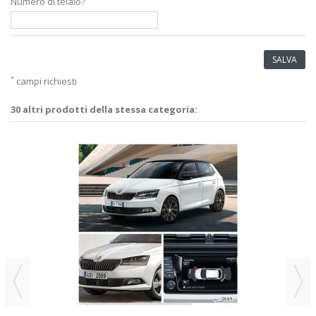
Numero di telaio?
SALVA
*
campi richiesti
30 altri prodotti della stessa categoria: