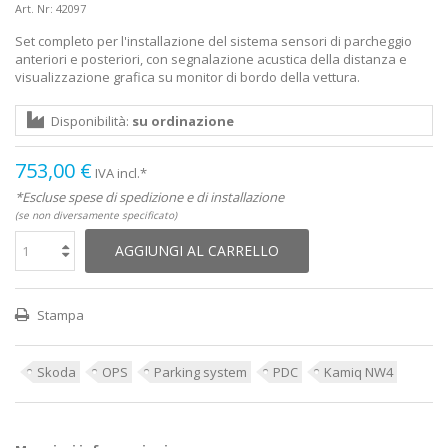
Art. Nr:
42097
Set completo per l'installazione del sistema sensori di parcheggio
anteriori e posteriori, con segnalazione acustica della distanza e
visualizzazione grafica su monitor di bordo della vettura.
Disponibilità:
su ordinazione
753,00 €
IVA incl.*
*Escluse spese di spedizione e di installazione
(se non diversamente specificato)
AGGIUNGI AL CARRELLO
Stampa
Skoda
OPS
Parking system
PDC
Kamiq NW4