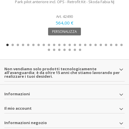
Park pilot anteriore incl. OPS - Retrofit Kit - Skoda Fabia NJ
Art. 42490
564,00 €
PERSONALIZZA
Non vendiamo solo prodotti tecnologicamente
all’avanguardia: è da oltre 15 anni che stiamo lavorando per
realizzare i tuoi desideri.
Informazioni
Il mio account
Informazioni negozio