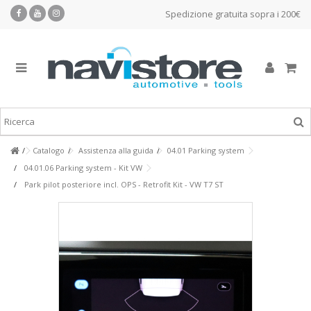
Spedizione gratuita sopra i 200€
Catalogo
Assistenza alla guida
04.01 Parking system
04.01.06 Parking system - Kit VW
Park pilot posteriore incl. OPS - Retrofit Kit - VW T7 ST