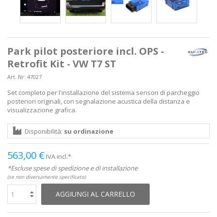
Park pilot posteriore incl. OPS -
Retrofit Kit - VW T7 ST
Art. Nr:
47027
Set completo per l'installazione del sistema sensori di parcheggio
posteriori originali, con segnalazione acustica della distanza e
visualizzazione grafica.
Disponibilità:
su ordinazione
563,00 €
IVA incl.*
*Escluse spese di spedizione e di installazione
(se non diversamente specificato)
AGGIUNGI AL CARRELLO