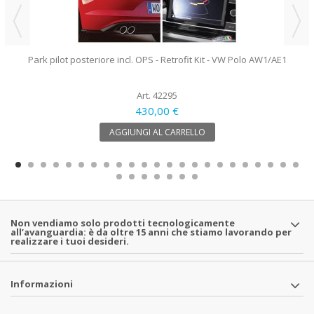
Park pilot posteriore incl. OPS - Retrofit Kit - VW Polo AW1/AE1
Art. 42295
430,00 €
AGGIUNGI AL CARRELLO
Non vendiamo solo prodotti tecnologicamente
all’avanguardia: è da oltre 15 anni che stiamo lavorando per
realizzare i tuoi desideri.
Informazioni