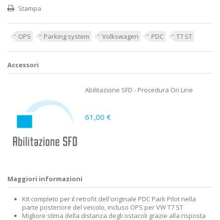
Stampa
OPS
Parking system
Volkswagen
PDC
T7 ST
Accessori
Abilitazione SFD - Procedura On Line
61,00 €
Maggiori informazioni
Kit completo per il retrofit dell'originale PDC Park Pilot nella
parte posteriore del veicolo, incluso OPS per VW T7 ST
Migliore stima della distanza degli ostacoli grazie alla risposta