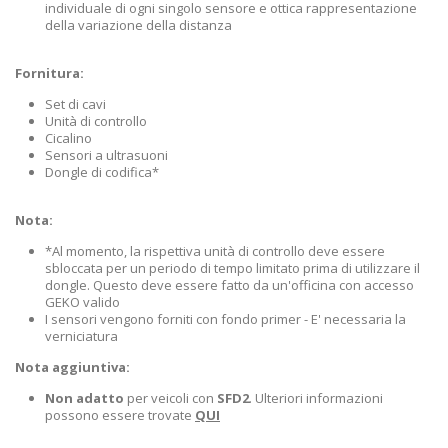
individuale di ogni singolo sensore e ottica rappresentazione
della variazione della distanza
Fornitura:
Set di cavi
Unità di controllo
Cicalino
Sensori a ultrasuoni
Dongle di codifica*
Nota:
*Al momento, la rispettiva unità di controllo deve essere
sbloccata per un periodo di tempo limitato prima di utilizzare il
dongle. Questo deve essere fatto da un'officina con accesso
GEKO valido
I sensori vengono forniti con fondo primer - E' necessaria la
verniciatura
Nota aggiuntiva:
Non adatto
per veicoli con
SFD2
. Ulteriori informazioni
possono essere trovate
QUI