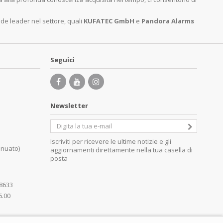
nde leader nel settore, quali
KUFATEC GmbH
e
Pandora Alarms
Seguici
Newsletter
Iscriviti per ricevere le ultime notizie e gli
inuato)
aggiornamenti direttamente nella tua casella di
posta
08633
6.00