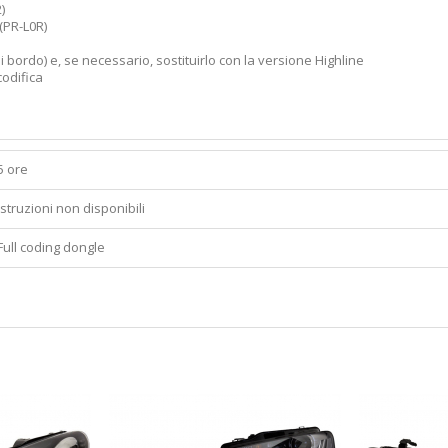
)
(PR-L0R)
i bordo) e, se necessario, sostituirlo con la versione Highline
codifica
5 ore
Istruzioni non disponibili
Full coding dongle