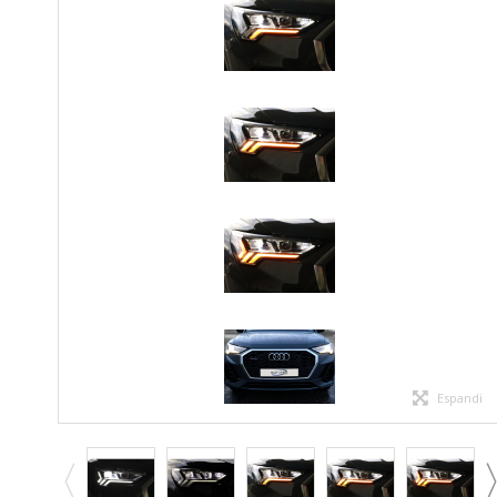
Espandi