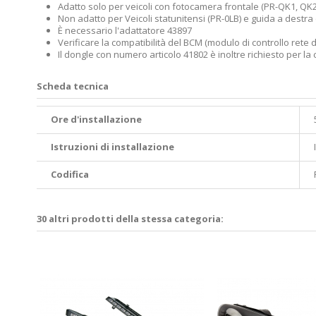
Adatto solo per veicoli con fotocamera frontale (PR-QK1, QK2
Non adatto per Veicoli statunitensi (PR-0LB) e guida a destra 
È necessario l'adattatore 43897
Verificare la compatibilità del BCM (modulo di controllo rete d
Il dongle con numero articolo 41802 è inoltre richiesto per la 
Scheda tecnica
Ore d'installazione
Istruzioni di installazione
Codifica
30 altri prodotti della stessa categoria:
n luce
ser -