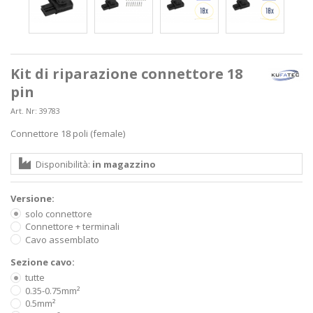
Kit di riparazione connettore 18
pin
Art. Nr:
39783
Connettore 18 poli (female)
Disponibilità:
in magazzino
Versione:
solo connettore
Connettore + terminali
Cavo assemblato
Sezione cavo:
tutte
0.35-0.75mm²
0.5mm²