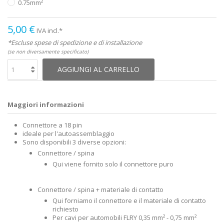
0.75mm²
5,00 €
IVA incl.*
*Escluse spese di spedizione e di installazione
(se non diversamente specificato)
AGGIUNGI AL CARRELLO
Maggiori informazioni
Connettore a 18 pin
ideale per l'autoassemblaggio
Sono disponibili 3 diverse opzioni:
Connettore / spina
Qui viene fornito solo il connettore puro
Connettore / spina + materiale di contatto
Qui forniamo il connettore e il materiale di contatto
richiesto
Per cavi per automobili FLRY 0,35 mm² - 0,75 mm²