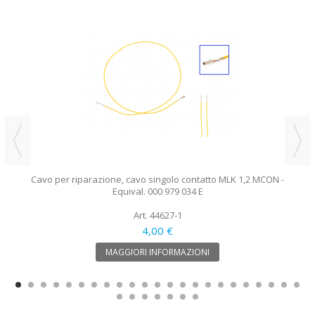
Cavo per riparazione, cavo singolo contatto MLK 1,2 MCON -
Equival. 000 979 034 E
Art. 44627-1
4,00 €
MAGGIORI INFORMAZIONI