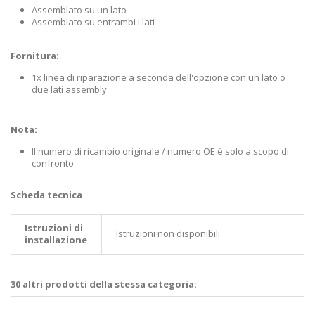
Assemblato su un lato
Assemblato su entrambi i lati
Fornitura:
1x linea di riparazione a seconda dell'opzione con un lato o
due lati assembly
Nota:
Il numero di ricambio originale / numero OE è solo a scopo di
confronto
Scheda tecnica
Istruzioni di
Istruzioni non disponibili
installazione
30 altri prodotti della stessa categoria: