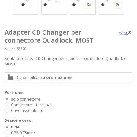
Adapter CD Changer per
connettore Quadlock, MOST
Art. Nr:
33370
Adatattore linea CD Changer per radio con conenttore Quadlock e
MOST
Disponibilità:
su ordinazione
Versione:
solo connettore
Connettore + terminali
Cavo assemblato
Sezione cavo:
tutte
0.35-0.75mm²