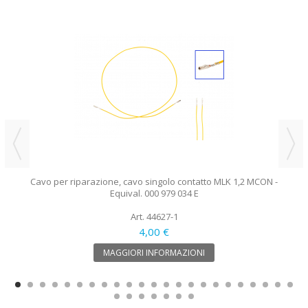
Cavo per riparazione, cavo singolo contatto MLK 1,2 MCON -
Equival. 000 979 034 E
Art. 44627-1
4,00 €
MAGGIORI INFORMAZIONI