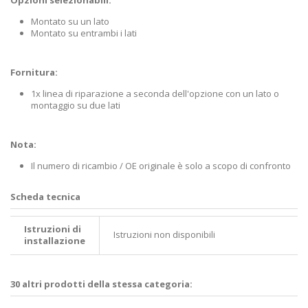
Montato su un lato
Montato su entrambi i lati
Fornitura:
1x linea di riparazione a seconda dell'opzione con un lato o
montaggio su due lati
Nota:
Il numero di ricambio / OE originale è solo a scopo di confronto
Scheda tecnica
Istruzioni di
Istruzioni non disponibili
installazione
30 altri prodotti della stessa categoria: