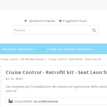
Spedizioni Rapide
Pagamenti Sicuri
RICAMBI ORIGINALI
LINEA ACCESSORI ORIGINALI
 Cruise control - Kit VW Seat Skoda
Cruise Control - Retrofit kit - Seat Leon 5F
Cruise Control - Retrofit kit - Seat Leon 5
Art. Nr:
49995
Set completo per l'installazione del sistema di regolazione della veloci
Leon 5F
Disponibilità:
su ordinazione