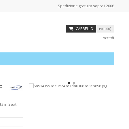
Spedizione gratuita sopra i 200€
CARRELLO
(vuoto)
Accedi
F
tà in Seat