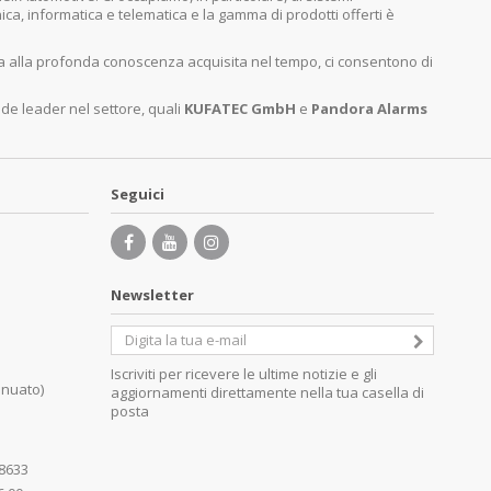
nica, informatica e telematica e la gamma di prodotti offerti è
ita alla profonda conoscenza acquisita nel tempo, ci consentono di
nde leader nel settore, quali
KUFATEC GmbH
e
Pandora Alarms
Seguici
Newsletter
Iscriviti per ricevere le ultime notizie e gli
inuato)
aggiornamenti direttamente nella tua casella di
posta
08633