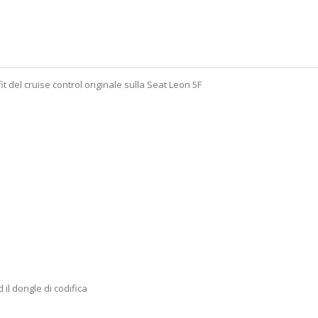
fit del cruise control originale sulla Seat Leon 5F
 il dongle di codifica