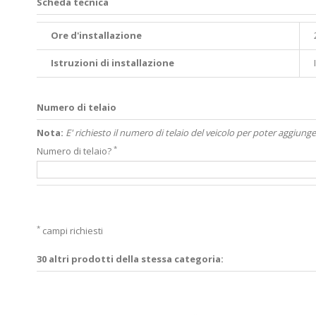
Scheda tecnica
Ore d'installazione
Istruzioni di installazione
Numero di telaio
Nota:
E' richiesto il numero di telaio del veicolo per poter aggiunge
*
Numero di telaio?
*
campi richiesti
30 altri prodotti della stessa categoria: