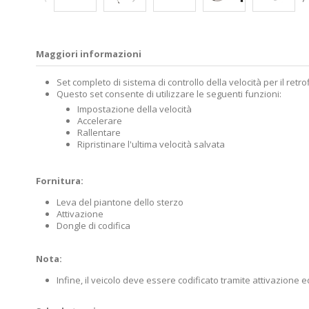
Maggiori informazioni
Set completo di sistema di controllo della velocità per il retro
Questo set consente di utilizzare le seguenti funzioni:
Impostazione della velocità
Accelerare
Rallentare
Ripristinare l'ultima velocità salvata
Fornitura:
Leva del piantone dello sterzo
Attivazione
Dongle di codifica
Nota:
Infine, il veicolo deve essere codificato tramite attivazione ed