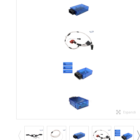
Espandi