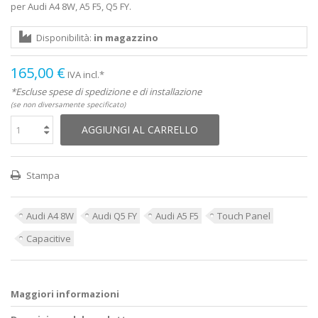
per Audi A4 8W, A5 F5, Q5 FY.
Disponibilità:
in magazzino
165,00 €
IVA incl.*
*Escluse spese di spedizione e di installazione
(se non diversamente specificato)
AGGIUNGI AL CARRELLO
Stampa
Audi A4 8W
Audi Q5 FY
Audi A5 F5
Touch Panel
Capacitive
Maggiori informazioni