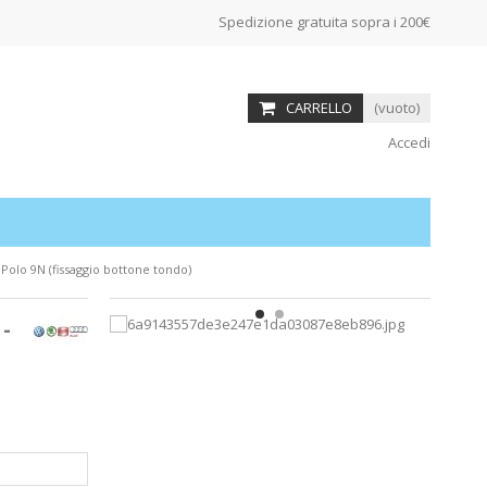
Spedizione gratuita sopra i 200€
CARRELLO
(vuoto)
Accedi
Polo 9N (fissaggio bottone tondo)
-