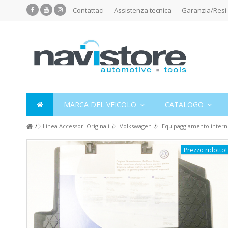
Contattaci
Assistenza tecnica
Garanzia/Resi
MARCA DEL VEICOLO
CATALOGO
Linea Accessori Originali
Volkswagen
Equipaggiamento intern
Prezzo ridotto!