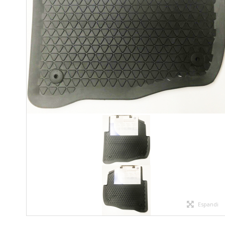
Espandi