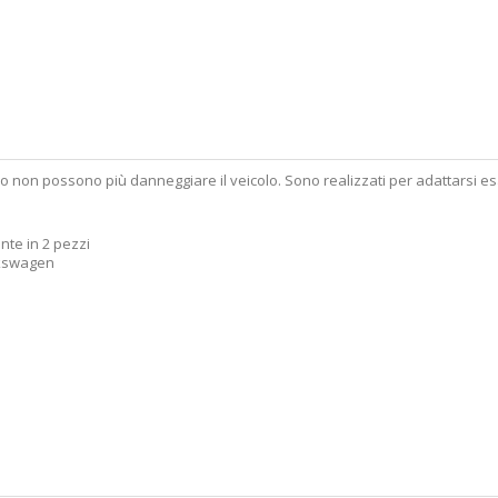
co non possono più danneggiare il veicolo. Sono realizzati per adattarsi es
nte in 2 pezzi
olkswagen