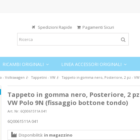
Spedizioni Rapide
Pagamenti Sicuri
RICAMBI ORIGINALI
LINEA ACCESSORI ORIGINALI
o - Volkswagen
Tappetini - VW
Tappeto in gomma nero, Posteriore, 2 pz - VW 
Tappeto in gomma nero, Posteriore, 2 pz 
VW Polo 9N (fissaggio bottone tondo)
Art. Nr:
6Q0061511A 041
6Q0061511A 041
Disponibilità:
in magazzino