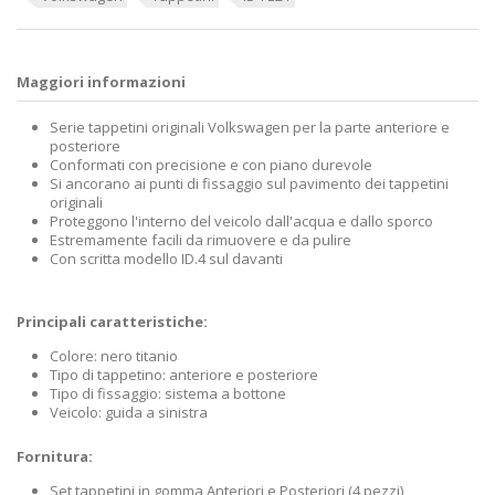
Maggiori informazioni
Serie tappetini originali Volkswagen per la parte anteriore e
posteriore
Conformati con precisione e con piano durevole
Si ancorano ai punti di fissaggio sul pavimento dei tappetini
originali
Proteggono l'interno del veicolo dall'acqua e dallo sporco
Estremamente facili da rimuovere e da pulire
Con scritta modello ID.4 sul davanti
Principali caratteristiche:
Colore: nero titanio
Tipo di tappetino: anteriore e posteriore
Tipo di fissaggio: sistema a bottone
Veicolo: guida a sinistra
Fornitura:
Set tappetini in gomma Anteriori e Posteriori (4 pezzi)