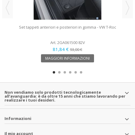
Set tappeti anteriori e posteriori in gomma - VW T-Roc
Art. 2GA061500 82V
81,84 €
93,00 €
MAGGIORI INFORMAZIONI
Non vendiamo solo prodotti tecnologicamente
all’avanguardia: è da oltre 15 anni che stiamo lavorando per
realizzare i tuoi desideri.
Informazioni
Il mio account