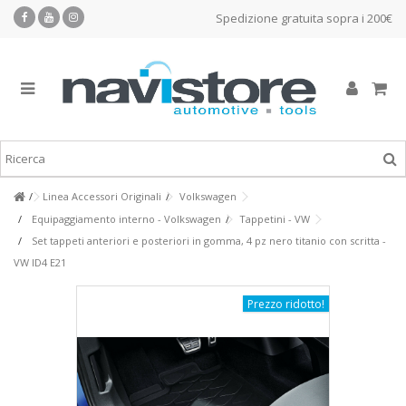
Spedizione gratuita sopra i 200€
Linea Accessori Originali
Volkswagen
Equipaggiamento interno - Volkswagen
Tappetini - VW
Set tappeti anteriori e posteriori in gomma, 4 pz nero titanio con scritta -
VW ID4 E21
Prezzo ridotto!