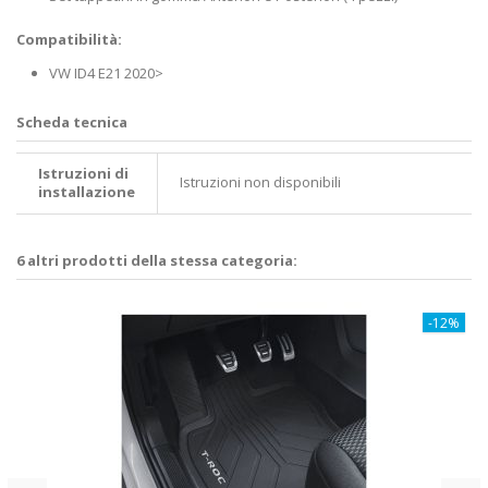
Compatibilità:
VW ID4 E21 2020>
Scheda tecnica
Istruzioni di
Istruzioni non disponibili
installazione
6 altri prodotti della stessa categoria:
-12%
5